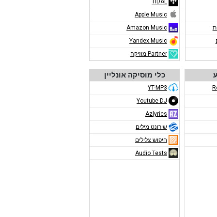
TIDAL
Apple Music
ת
Amazon Music
Yandex.Music
Partner מוזיקה
ע
כלי מוסיקה אונליין
YT-MP3
R
Youtube DJ
Azlyrics
שירונט מילים
חיפוש צלילים
Audio Tests