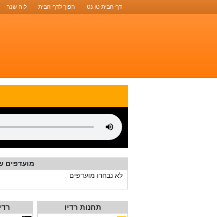
דף הבית טו-נט
הפוך לדף הבית
לוח שנה
מועדפים ש
לא נבחרו מועדפים
תחנות רדיו
רדי