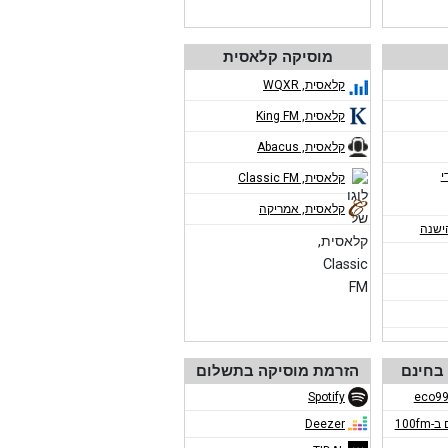
מוסיקה קלאסית
קלאסית, WQXR
קלאסית, King FM
קלאסית, Abacus
י
קלאסית, Classic FM
קלאסית, אמריקה
ישנה
בחינם
הזרמת מוסיקה בתשלום
Spotify
100f
Deezer