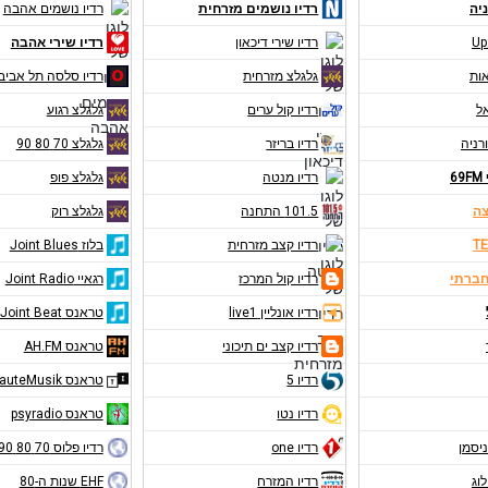
יה
רדיו נושמים מזרחית
רדיו נושמים אהבה
Up
רדיו שירי דיכאון
רדיו שירי אהבה
אות
גלגלצ מזרחית
רדיו סלסה תל אביב
אל
רדיו קול ערים
גלגלצ רגוע
רניה
רדיו בריזר
גלגלצ 70 80 90
6
רדיו מנטה
גלגלצ פופ
צה
101.5 התחנה
גלגלצ רוק
TE
רדיו קצב מזרחית
בלוז Joint Blues
חברתי
רדיו קול המרכז
רגאיי Joint Radio
רדיו אונליין live1
טראנס Joint Beat
רדיו קצב ים תיכוני
טראנס AH.FM
רדיו 5
טראנס RauteMusik
רדיו נטו
טראנס psyradio
ניסמן
רדיו one
רדיו פלוס 70 80 90
לוג
רדיו המזרח
EHF שנות ה-80