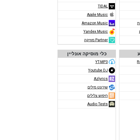
TIDAL
Apple Music
ת
Amazon Music
Yandex.Music
Partner מוזיקה
ע
כלי מוסיקה אונליין
YT-MP3
R
Youtube DJ
Azlyrics
שירונט מילים
חיפוש צלילים
Audio Tests