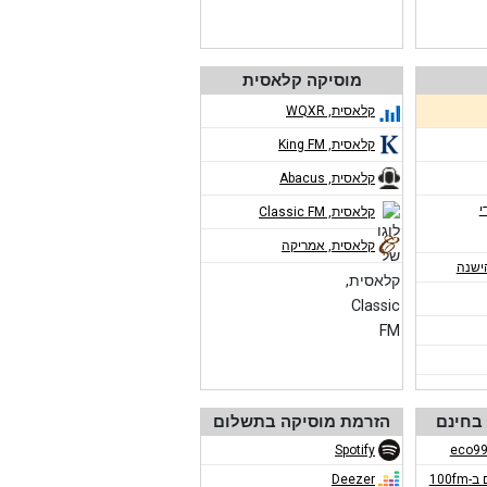
מוסיקה קלאסית
קלאסית, WQXR
קלאסית, King FM
קלאסית, Abacus
י
קלאסית, Classic FM
קלאסית, אמריקה
ישנה
בחינם
הזרמת מוסיקה בתשלום
Spotify
100f
Deezer