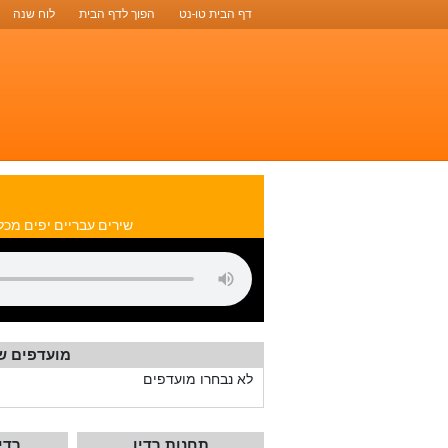
דף הבית טו-נט
הפוך לדף הבית
לוח שנה
שירים עבריים יפים מכל 
מועדפים ש
לא נבחרו מועדפים
תחנות רדיו
רדי