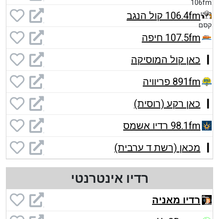
106.4fm קול הנגב
107.5fm חיפה
כאן קול המוסיקה
891fm פריוויה
כאן רקע (רוסית)
98.1fm רדיו אשמס
מכאן (רשת ד ערבית)
רדיו אינטרנטי
רדיו מאניה