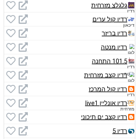
גלגלצ מזרחית
רדיו קול ערים
רדיו בריזר
רדיו מנטה
101.5 התחנה
רדיו קצב מזרחית
רדיו קול המרכז
רדיו אונליין live1
רדיו קצב ים תיכוני
רדיו 5