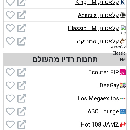
קלאסית, King FM
קלאסית, Abacus
קלאסית, Classic FM
קלאסית, אמריקה
תחנות רדיו מהעולם
Ecouter FIP
DeeGay
Los Megaexitos
ABC Lounge
Hot 108 JAMZ