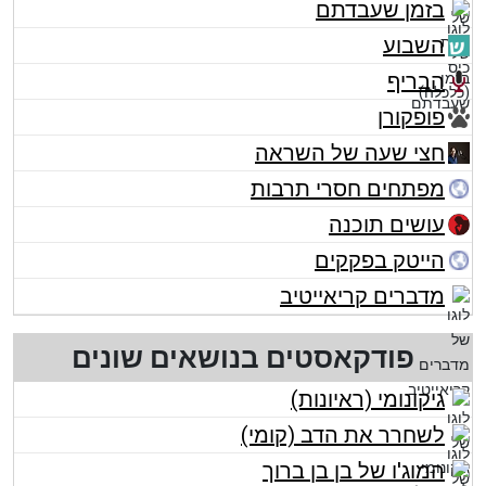
בזמן שעבדתם
השבוע
הבריף
פופקורן
חצי שעה של השראה
מפתחים חסרי תרבות
עושים תוכנה
הייטק בפקקים
מדברים קריאייטיב
פודקאסטים בנושאים שונים
גיקונומי (ראיונות)
לשחרר את הדב (קומי)
המוג'ו של בן בן ברוך