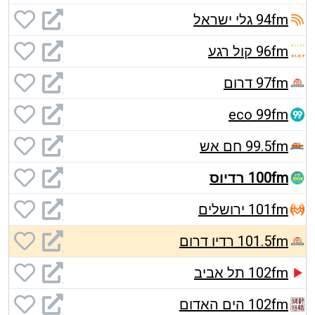
94fm גלי ישראל
96fm קול רגע
97fm דרום
eco 99fm
99.5fm חם אש
100fm רדיוס
101fm ירושלים
101.5fm רדיו דרום
102fm תל אביב
102fm הים האדום