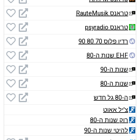
טראנס RauteMusik
טראנס psyradio
רדיו פלוס 70 80 90
EHF שנות ה-80
שנות ה-90
שנות ה-80
ה-80 גל חדש
צ'יל אאוט
רוק שנות ה-80
להיטי שנות ה-90