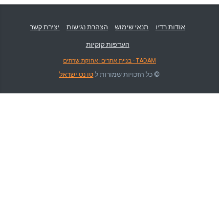
אודות רדיו
תנאי שימוש
הצהרת נגישות
יצירת קשר
העדפות קוקיות
TADAM - בניית אתרים ואחזקת שרתים
© כל הזכויות שמורות ל
טו נט ישראל