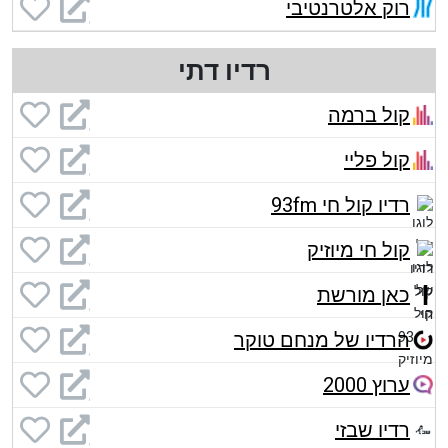
רוק אלטרנטיבי
רדיו דתי
קול ברמה
קול פליי
רדיו קול חי 93fm
קול חי מיוזיק
כאן מורשת
הרדיו של מנחם טוקר
ערוץ 2000
רדיו שבזי