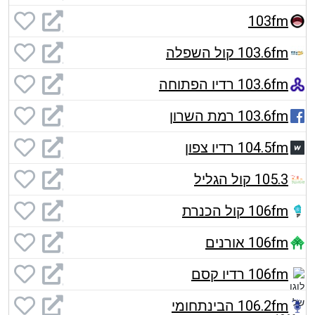
103fm
103.6fm קול השפלה
103.6fm רדיו הפתוחה
103.6fm רמת השרון
104.5fm רדיו צפון
105.3 קול הגליל
106fm קול הכנרת
106fm אורנים
106fm רדיו קסם
106.2fm הבינתחומי