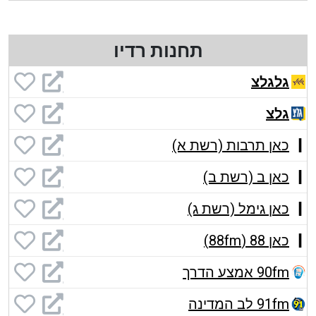
תחנות רדיו
גלגלצ
גלצ
כאן תרבות (רשת א)
כאן ב (רשת ב)
כאן גימל (רשת ג)
כאן 88 (88fm)
90fm אמצע הדרך
91fm לב המדינה