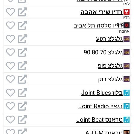
רדיו שירי אהבה
רדיו סלסה תל אביב
גלגלצ רגוע
גלגלצ 70 80 90
גלגלצ פופ
גלגלצ רוק
בלוז Joint Blues
רגאיי Joint Radio
טראנס Joint Beat
טראנס AH.FM