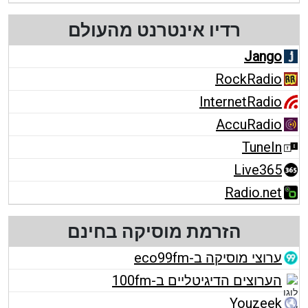
רדיו אינטרנט מהעולם
Jango
RockRadio
InternetRadio
AccuRadio
TuneIn
Live365
Radio.net
הזרמת מוסיקה בחינם
ערוצי מוסיקה ב-eco99fm
הערוצים הדיגיטליים ב-100fm
Youzeek