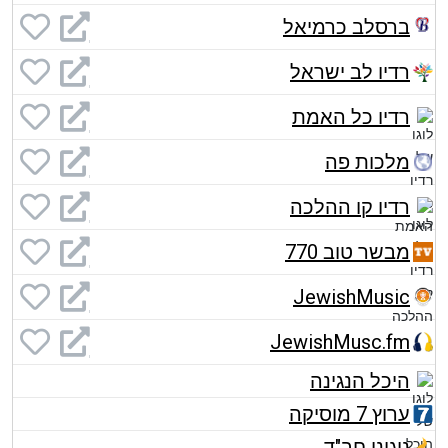
ברסלב כרמיאל
רדיו לב ישראל
רדיו כל האמת
מלכות פה
רדיו קו ההלכה
מבשר טוב 770
JewishMusic
JewishMusc.fm
היכל הנגינה
ערוץ 7 מוסיקה
ניגוני חב"ד