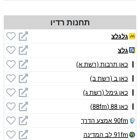
תחנות רדיו
גלגלצ
גלצ
כאן תרבות (רשת א)
כאן ב (רשת ב)
כאן גימל (רשת ג)
כאן 88 (88fm)
90fm אמצע הדרך
91fm לב המדינה