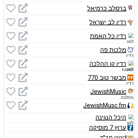
ברסלב כרמיאל
רדיו לב ישראל
רדיו כל האמת
מלכות פה
רדיו קו ההלכה
מבשר טוב 770
JewishMusic
JewishMusc.fm
היכל הנגינה
ערוץ 7 מוסיקה
ניגוני חב"ד