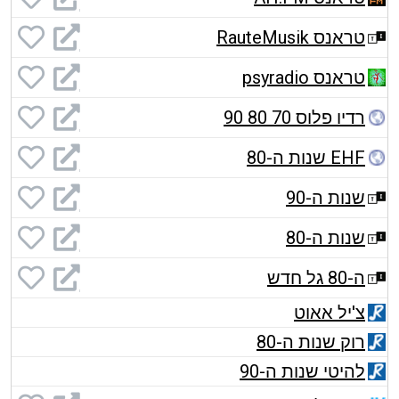
טראנס RauteMusik
טראנס psyradio
רדיו פלוס 70 80 90
EHF שנות ה-80
שנות ה-90
שנות ה-80
ה-80 גל חדש
צ'יל אאוט
רוק שנות ה-80
להיטי שנות ה-90