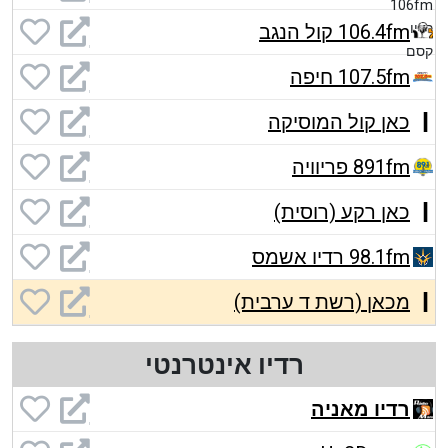
106.4fm קול הנגב
107.5fm חיפה
כאן קול המוסיקה
891fm פריוויה
כאן רקע (רוסית)
98.1fm רדיו אשמס
מכאן (רשת ד ערבית)
רדיו אינטרנטי
רדיו מאניה