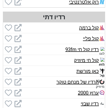
רוק אלטרנטיבי
רדיו דתי
קול ברמה
קול פליי
רדיו קול חי 93fm
קול חי מיוזיק
כאן מורשת
הרדיו של מנחם טוקר
ערוץ 2000
רדיו שבזי