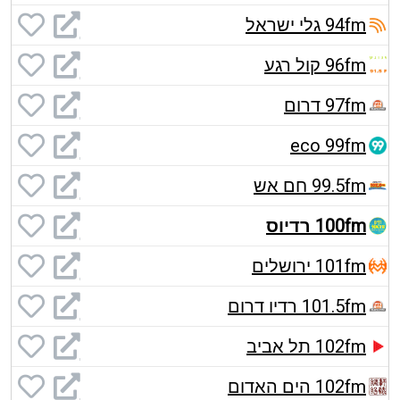
94fm גלי ישראל
96fm קול רגע
97fm דרום
eco 99fm
99.5fm חם אש
100fm רדיוס
101fm ירושלים
101.5fm רדיו דרום
102fm תל אביב
102fm הים האדום