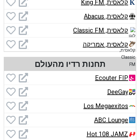
קלאסית, King FM
קלאסית, Abacus
קלאסית, Classic FM
קלאסית, אמריקה
תחנות רדיו מהעולם
Ecouter FIP
DeeGay
Los Megaexitos
ABC Lounge
Hot 108 JAMZ