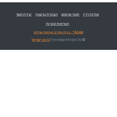
אודות רדיו
תנאי שימוש
הצהרת נגישות
יצירת קשר
העדפות קוקיות
TADAM - בניית אתרים ואחזקת שרתים
© כל הזכויות שמורות ל
טו נט ישראל