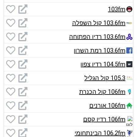
103fm
103.6fm קול השפלה
103.6fm רדיו הפתוחה
103.6fm רמת השרון
104.5fm רדיו צפון
105.3 קול הגליל
106fm קול הכנרת
106fm אורנים
106fm רדיו קסם
106.2fm הבינתחומי