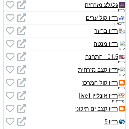
גלגלצ מזרחית
רדיו קול ערים
רדיו בריזר
רדיו מנטה
101.5 התחנה
רדיו קצב מזרחית
רדיו קול המרכז
רדיו אונליין live1
רדיו קצב ים תיכוני
רדיו 5