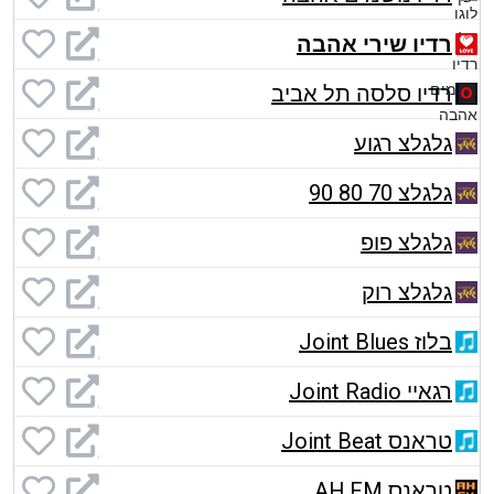
רדיו שירי אהבה
רדיו סלסה תל אביב
גלגלצ רגוע
גלגלצ 70 80 90
גלגלצ פופ
גלגלצ רוק
בלוז Joint Blues
רגאיי Joint Radio
טראנס Joint Beat
טראנס AH.FM