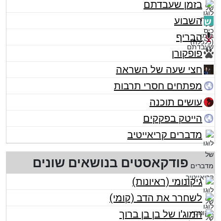
בזמן שעבדתם
השבוע
הבריף
פופקורן
חצי שעה של השראה
מפתחים חסרי תרבות
עושים תוכנה
הייטק בפקקים
מדברים קריאייטיב
פודקאסטים בנושאים שונים
גיקונומי (ראיונות)
לשחרר את הדב (קומי)
המוג'ו של בן בן ברוך