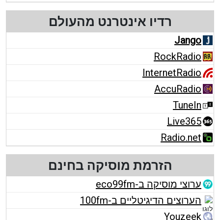
רדיו אינטרנט מהעולם
Jango
RockRadio
InternetRadio
AccuRadio
TuneIn
Live365
Radio.net
הזרמת מוסיקה בחינם
ערוצי מוסיקה ב-eco99fm
הערוצים הדיגיטליים ב-100fm
Youzeek