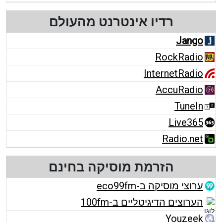
רדיו אינטרנט מהעולם
Jango
RockRadio
InternetRadio
AccuRadio
TuneIn
Live365
Radio.net
הזרמת מוסיקה בחינם
ערוצי מוסיקה ב-eco99fm
הערוצים הדיגיטליים ב-100fm
Youzeek