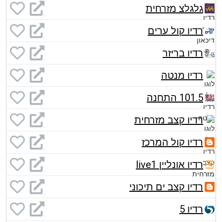
גלגלצ מזרחית
רדיו קול ערים
רדיו בריזר
רדיו מנטה
101.5 התחנה
רדיו קצב מזרחית
רדיו קול המרכז
רדיו אונליין live1
רדיו קצב ים תיכוני
רדיו 5