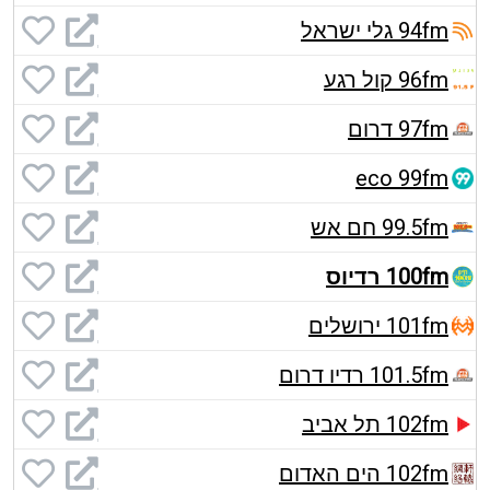
94fm גלי ישראל
96fm קול רגע
97fm דרום
eco 99fm
99.5fm חם אש
100fm רדיוס
101fm ירושלים
101.5fm רדיו דרום
102fm תל אביב
102fm הים האדום