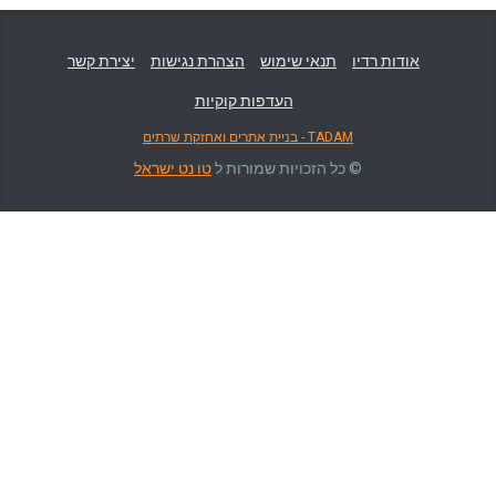
אודות רדיו
תנאי שימוש
הצהרת נגישות
יצירת קשר
העדפות קוקיות
TADAM - בניית אתרים ואחזקת שרתים
© כל הזכויות שמורות ל
טו נט ישראל