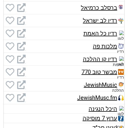
ברסלב כרמיאל
רדיו לב ישראל
רדיו כל האמת
מלכות פה
רדיו קו ההלכה
מבשר טוב 770
JewishMusic
JewishMusc.fm
היכל הנגינה
ערוץ 7 מוסיקה
ניגוני חב"ד