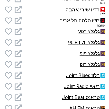
רדיו שירי אהבה
רדיו סלסה תל אביב
גלגלצ רגוע
גלגלצ 70 80 90
גלגלצ פופ
גלגלצ רוק
בלוז Joint Blues
רגאיי Joint Radio
טראנס Joint Beat
טראנס AH.FM