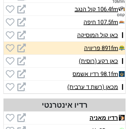
106.4fm קול הנגב
107.5fm חיפה
כאן קול המוסיקה
891fm פריוויה
כאן רקע (רוסית)
98.1fm רדיו אשמס
מכאן (רשת ד ערבית)
רדיו אינטרנטי
רדיו מאניה