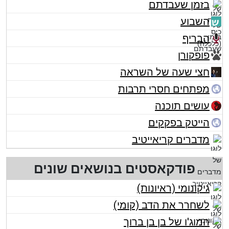
בזמן שעבדתם
השבוע
הבריף
פופקורן
חצי שעה של השראה
מפתחים חסרי תרבות
עושים תוכנה
הייטק בפקקים
מדברים קריאייטיב
פודקאסטים בנושאים שונים
גיקונומי (ראיונות)
לשחרר את הדב (קומי)
המוג'ו של בן בן ברוך