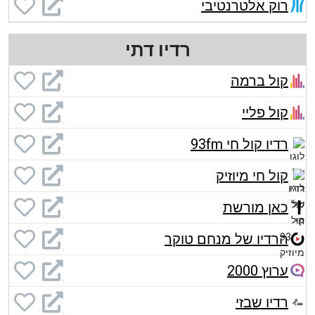
רוק אלטרנטיבי
רדיו דתי
קול ברמה
קול פליי
רדיו קול חי 93fm
קול חי מיוזיק
כאן מורשת
הרדיו של מנחם טוקר
ערוץ 2000
רדיו שבזי