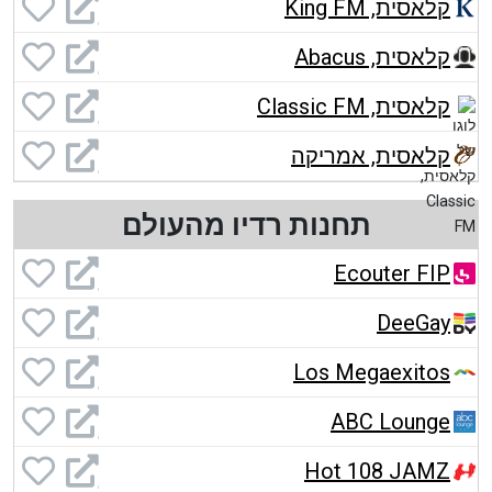
קלאסית, King FM
קלאסית, Abacus
קלאסית, Classic FM
קלאסית, אמריקה
תחנות רדיו מהעולם
Ecouter FIP
DeeGay
Los Megaexitos
ABC Lounge
Hot 108 JAMZ