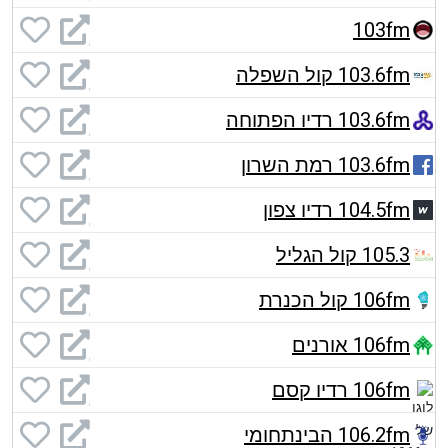
103fm
103.6fm קול השפלה
103.6fm רדיו הפתוחה
103.6fm רמת השרון
104.5fm רדיו צפון
105.3 קול הגליל
106fm קול הכנרת
106fm אורנים
106fm רדיו קסם
106.2fm הבינתחומי