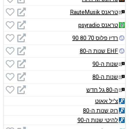
טראנס RauteMusik
טראנס psyradio
רדיו פלוס 70 80 90
EHF שנות ה-80
שנות ה-90
שנות ה-80
ה-80 גל חדש
צ'יל אאוט
רוק שנות ה-80
להיטי שנות ה-90