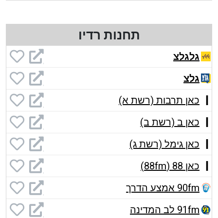
תחנות רדיו
גלגלצ
גלצ
כאן תרבות (רשת א)
כאן ב (רשת ב)
כאן גימל (רשת ג)
כאן 88 (88fm)
90fm אמצע הדרך
91fm לב המדינה