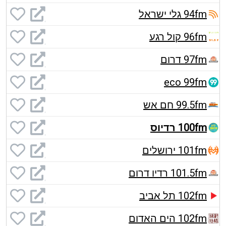
94fm גלי ישראל
96fm קול רגע
97fm דרום
eco 99fm
99.5fm חם אש
100fm רדיוס
101fm ירושלים
101.5fm רדיו דרום
102fm תל אביב
102fm הים האדום