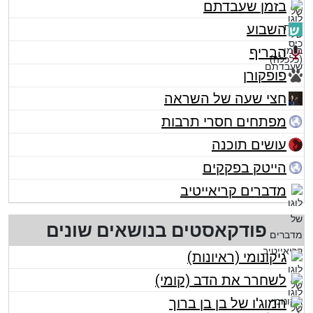
בזמן שעבדתם
השבוע
הבריף
פופקורן
חצי שעה של השראה
מפתחים חסרי תרבות
עושים תוכנה
הייטק בפקקים
מדברים קריאייטיב
פודקאסטים בנושאים שונים
גיקונומי (ראיונות)
לשחרר את הדב (קומי)
המוג'ו של בן בן ברוך