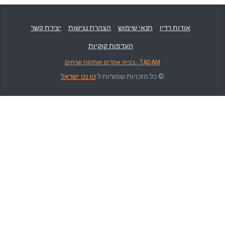
אודות רדיו
תנאי שימוש
הצהרת נגישות
יצירת קשר
העדפות קוקיות
TADAM - בניית אתרים ואחזקת שרתים
© כל הזכויות שמורות ל
טו נט ישראל