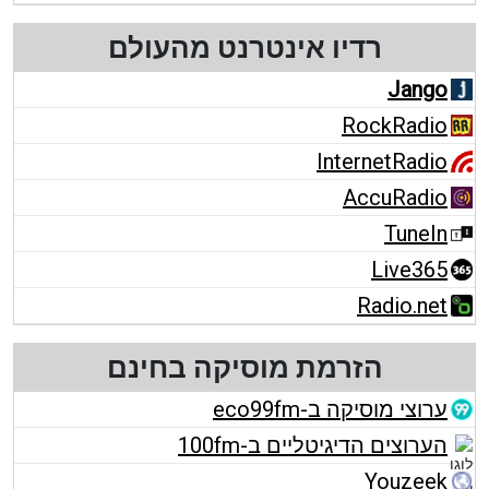
רדיו אינטרנט מהעולם
Jango
RockRadio
InternetRadio
AccuRadio
TuneIn
Live365
Radio.net
הזרמת מוסיקה בחינם
ערוצי מוסיקה ב-eco99fm
הערוצים הדיגיטליים ב-100fm
Youzeek