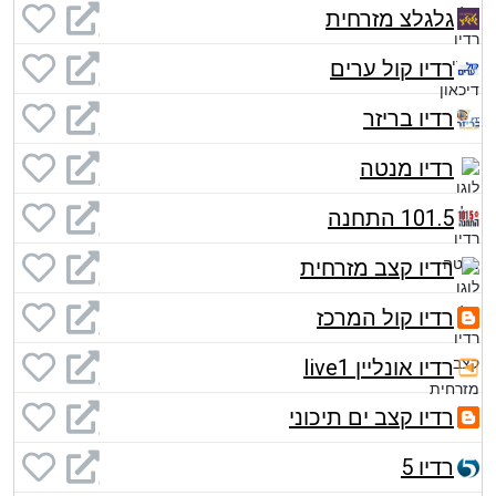
גלגלצ מזרחית
רדיו קול ערים
רדיו בריזר
רדיו מנטה
101.5 התחנה
רדיו קצב מזרחית
רדיו קול המרכז
רדיו אונליין live1
רדיו קצב ים תיכוני
רדיו 5