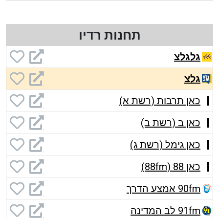
תחנות רדיו
גלגלצ
גלצ
כאן תרבות (רשת א)
כאן ב (רשת ב)
כאן גימל (רשת ג)
כאן 88 (88fm)
90fm אמצע הדרך
91fm לב המדינה