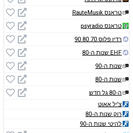
טראנס RauteMusik
טראנס psyradio
רדיו פלוס 70 80 90
EHF שנות ה-80
שנות ה-90
שנות ה-80
ה-80 גל חדש
צ'יל אאוט
רוק שנות ה-80
להיטי שנות ה-90