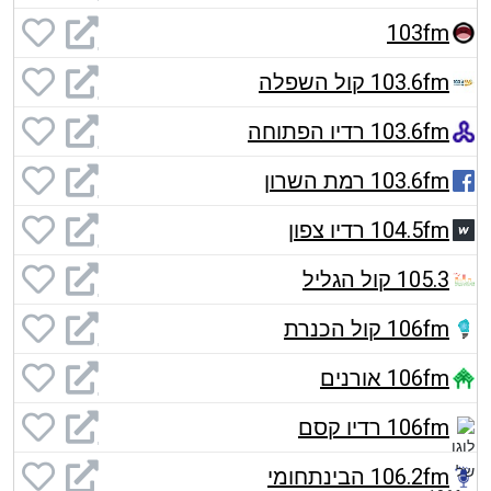
103fm
103.6fm קול השפלה
103.6fm רדיו הפתוחה
103.6fm רמת השרון
104.5fm רדיו צפון
105.3 קול הגליל
106fm קול הכנרת
106fm אורנים
106fm רדיו קסם
106.2fm הבינתחומי