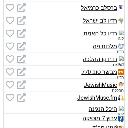
ברסלב כרמיאל
רדיו לב ישראל
רדיו כל האמת
מלכות פה
רדיו קו ההלכה
מבשר טוב 770
JewishMusic
JewishMusc.fm
היכל הנגינה
ערוץ 7 מוסיקה
ניגוני חב"ד