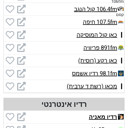
106.4fm קול הנגב
107.5fm חיפה
כאן קול המוסיקה
891fm פריוויה
כאן רקע (רוסית)
98.1fm רדיו אשמס
מכאן (רשת ד ערבית)
רדיו אינטרנטי
רדיו מאניה