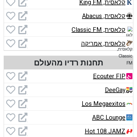
קלאסית, King FM
קלאסית, Abacus
קלאסית, Classic FM
קלאסית, אמריקה
תחנות רדיו מהעולם
Ecouter FIP
DeeGay
Los Megaexitos
ABC Lounge
Hot 108 JAMZ