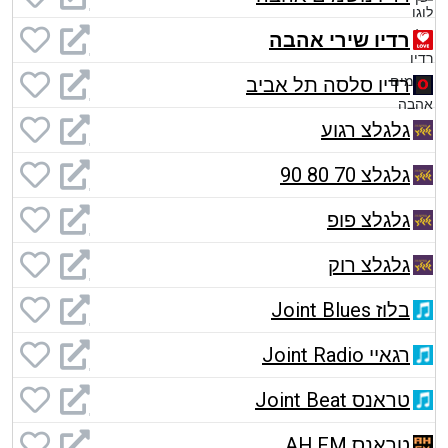
רדיו שירי אהבה
רדיו סלסה תל אביב
גלגלצ רגוע
גלגלצ 70 80 90
גלגלצ פופ
גלגלצ רוק
בלוז Joint Blues
רגאיי Joint Radio
טראנס Joint Beat
טראנס AH.FM