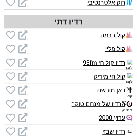
רוק אלטרנטיבי
רדיו דתי
קול ברמה
קול פליי
רדיו קול חי 93fm
קול חי מיוזיק
כאן מורשת
הרדיו של מנחם טוקר
ערוץ 2000
רדיו שבזי