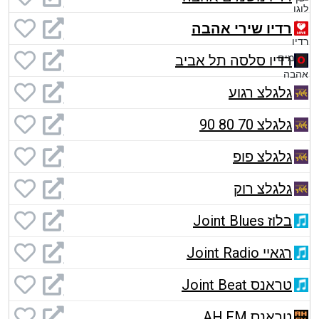
רדיו שירי אהבה
רדיו סלסה תל אביב
גלגלצ רגוע
גלגלצ 70 80 90
גלגלצ פופ
גלגלצ רוק
בלוז Joint Blues
רגאיי Joint Radio
טראנס Joint Beat
טראנס AH.FM