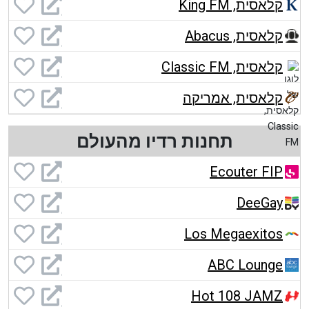
קלאסית, King FM
קלאסית, Abacus
קלאסית, Classic FM
קלאסית, אמריקה
תחנות רדיו מהעולם
Ecouter FIP
DeeGay
Los Megaexitos
ABC Lounge
Hot 108 JAMZ