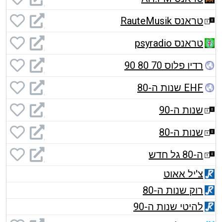
טראנס RauteMusik
טראנס psyradio
רדיו פלוס 70 80 90
EHF שנות ה-80
שנות ה-90
שנות ה-80
ה-80 גל חדש
צ'יל אאוט
רוק שנות ה-80
להיטי שנות ה-90