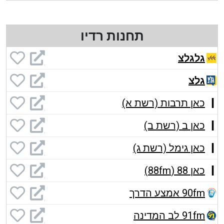
תחנות רדיו
גלגלצ
גלצ
כאן תרבות (רשת א)
כאן ב (רשת ב)
כאן גימל (רשת ג)
כאן 88 (88fm)
90fm אמצע הדרך
91fm לב המדינה