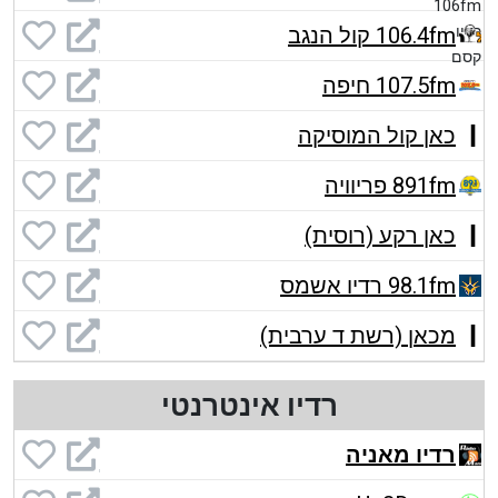
106.4fm קול הנגב
107.5fm חיפה
כאן קול המוסיקה
891fm פריוויה
כאן רקע (רוסית)
98.1fm רדיו אשמס
מכאן (רשת ד ערבית)
רדיו אינטרנטי
רדיו מאניה