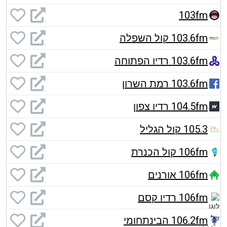
103fm
103.6fm קול השפלה
103.6fm רדיו הפתוחה
103.6fm רמת השרון
104.5fm רדיו צפון
105.3 קול הגליל
106fm קול הכנרת
106fm אורנים
106fm רדיו קסם
106.2fm הבינתחומי