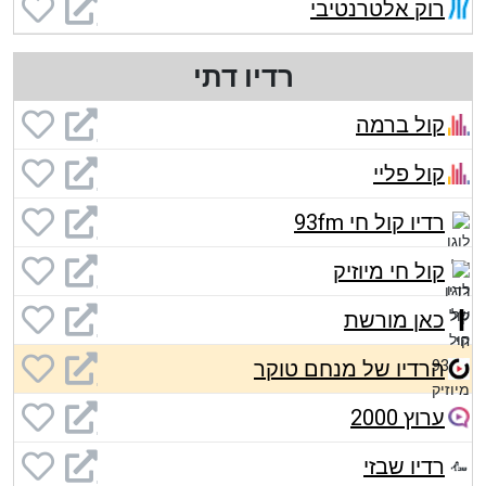
רוק אלטרנטיבי
רדיו דתי
קול ברמה
קול פליי
רדיו קול חי 93fm
קול חי מיוזיק
כאן מורשת
הרדיו של מנחם טוקר
ערוץ 2000
רדיו שבזי