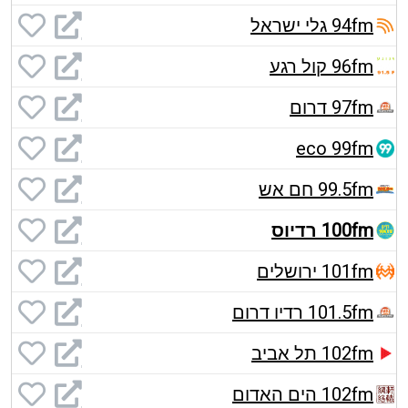
94fm גלי ישראל
96fm קול רגע
97fm דרום
eco 99fm
99.5fm חם אש
100fm רדיוס
101fm ירושלים
101.5fm רדיו דרום
102fm תל אביב
102fm הים האדום