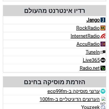
רדיו אינטרנט מהעולם
Jango
RockRadio
InternetRadio
AccuRadio
TuneIn
Live365
Radio.net
הזרמת מוסיקה בחינם
ערוצי מוסיקה ב-eco99fm
הערוצים הדיגיטליים ב-100fm
Youzeek