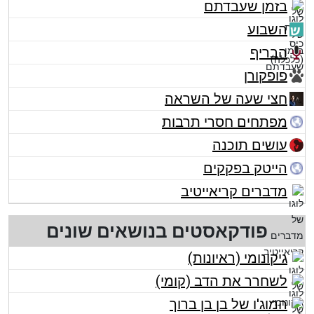
בזמן שעבדתם
השבוע
הבריף
פופקורן
חצי שעה של השראה
מפתחים חסרי תרבות
עושים תוכנה
הייטק בפקקים
מדברים קריאייטיב
פודקאסטים בנושאים שונים
גיקונומי (ראיונות)
לשחרר את הדב (קומי)
המוג'ו של בן בן ברוך