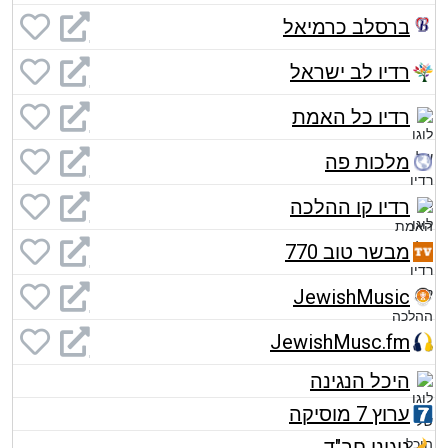
ברסלב כרמיאל
רדיו לב ישראל
רדיו כל האמת
מלכות פה
רדיו קו ההלכה
מבשר טוב 770
JewishMusic
JewishMusc.fm
היכל הנגינה
ערוץ 7 מוסיקה
ניגוני חב"ד