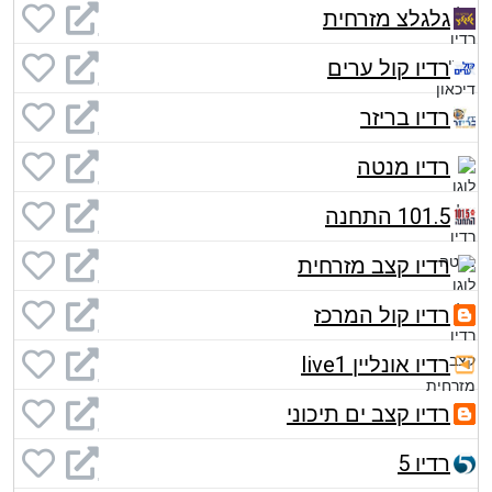
גלגלצ מזרחית
רדיו קול ערים
רדיו בריזר
רדיו מנטה
101.5 התחנה
רדיו קצב מזרחית
רדיו קול המרכז
רדיו אונליין live1
רדיו קצב ים תיכוני
רדיו 5