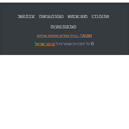
אודות רדיו
תנאי שימוש
הצהרת נגישות
יצירת קשר
העדפות קוקיות
TADAM - בניית אתרים ואחזקת שרתים
© כל הזכויות שמורות ל
טו נט ישראל