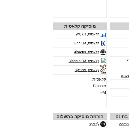
מוסיקה קלאסית
קלאסית, WQXR
קלאסית, King FM
קלאסית, Abacus
י
קלאסית, Classic FM
קלאסית, אמריקה
ישנה
בחינם
הזרמת מוסיקה בתשלום
Spotify