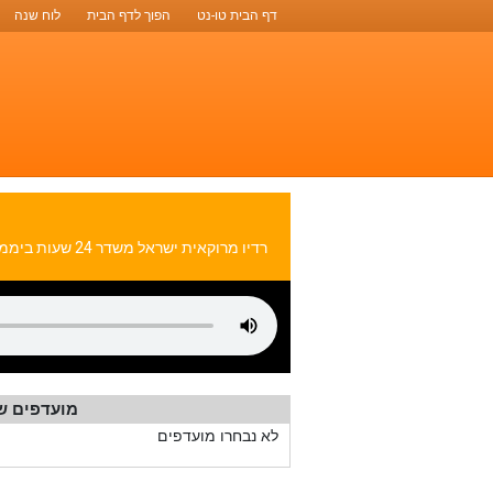
דף הבית טו-נט
הפוך לדף הבית
לוח שנה
רדיו מרוקאית 
מועדפים ש
לא נבחרו מועדפים