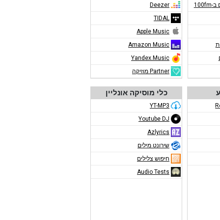
100f
Deezer
TIDAL
Apple Music
ת
Amazon Music
Yandex.Music
Partner מוזיקה
ע
כלי מוסיקה אונליין
YT-MP3
R
Youtube DJ
Azlyrics
שירונט מילים
חיפוש צלילים
Audio Tests