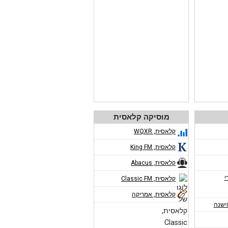
מוסיקה קלאסית
קלאסית, WQXR
קלאסית, King FM
קלאסית, Abacus
י
קלאסית, Classic FM
קלאסית, אמריקה
ישנה