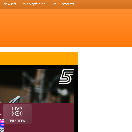
דף הבית טו-נט
הפוך לדף הבית
לוח שנה