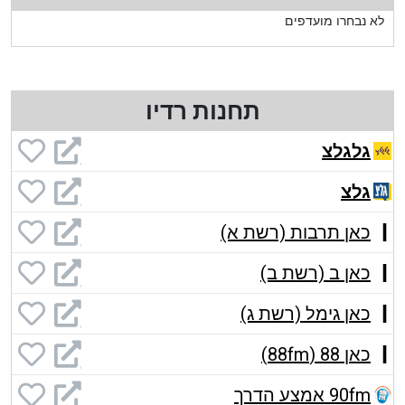
לא נבחרו מועדפים
תחנות רדיו
גלגלצ
גלצ
כאן תרבות (רשת א)
כאן ב (רשת ב)
כאן גימל (רשת ג)
כאן 88 (88fm)
90fm אמצע הדרך