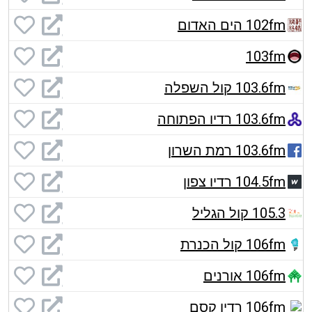
102fm הים האדום
103fm
103.6fm קול השפלה
103.6fm רדיו הפתוחה
103.6fm רמת השרון
104.5fm רדיו צפון
105.3 קול הגליל
106fm קול הכנרת
106fm אורנים
106fm רדיו קסם