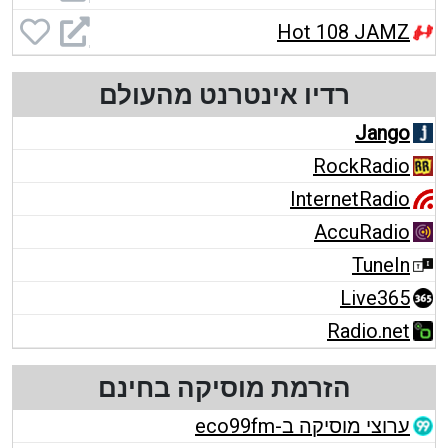
Hot 108 JAMZ
רדיו אינטרנט מהעולם
Jango
RockRadio
InternetRadio
AccuRadio
TuneIn
Live365
Radio.net
הזרמת מוסיקה בחינם
ערוצי מוסיקה ב-eco99fm