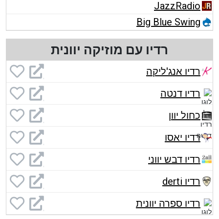
JazzRadio
Big Blue Swing
רדיו עם מוזיקה יוונית
רדיו אנג'ליקה
רדיו דנטה
כחול יוון
רדיו יאסו
רדיו דבש יווני
רדיו derti
רדיו ספרה יוונית