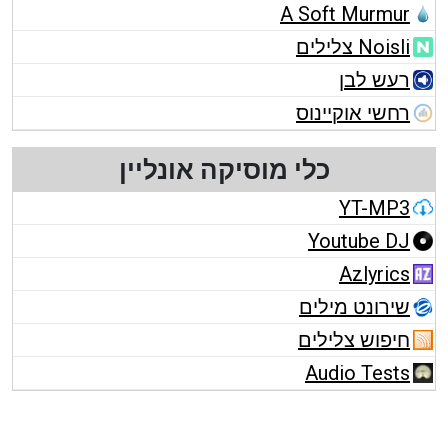
A Soft Murmur
Noisli צלילים
רעש לבן
רחשי אוקיינוס
כלי מוסיקה אונליין
YT-MP3
Youtube DJ
Azlyrics
שירונט מילים
חיפוש צלילים
Audio Tests