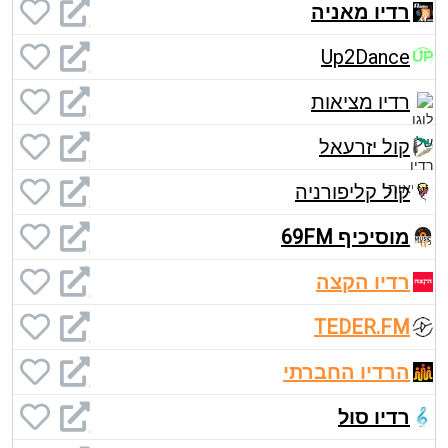
רדיו מאניה
Up2Dance
רדיו מציאות
קול יזרעאל
קול קליפורניה
מוסיכיף 69FM
רדיו הקצה
TEDER.FM
הרדיו החברתי
רדיו סול