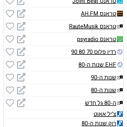
טראנס Joint Beat
טראנס AH.FM
טראנס RauteMusik
טראנס psyradio
רדיו פלוס 70 80 90
EHF שנות ה-80
שנות ה-90
שנות ה-80
ה-80 גל חדש
צ'יל אאוט
רוק שנות ה-80