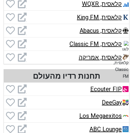
קלאסית, WQXR
קלאסית, King FM
קלאסית, Abacus
קלאסית, Classic FM
קלאסית, אמריקה
תחנות רדיו מהעולם
Ecouter FIP
DeeGay
Los Megaexitos
ABC Lounge