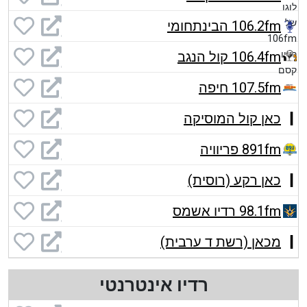
106.2fm הבינתחומי
106.4fm קול הנגב
107.5fm חיפה
כאן קול המוסיקה
891fm פריוויה
כאן רקע (רוסית)
98.1fm רדיו אשמס
מכאן (רשת ד ערבית)
רדיו אינטרנטי