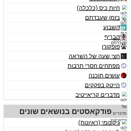
חיות כיס (כלכלה)
בזמן שעבדתם
השבוע
הבריף
פופקורן
חצי שעה של השראה
מפתחים חסרי תרבות
עושים תוכנה
הייטק בפקקים
מדברים קריאייטיב
פודקאסטים בנושאים שונים
גיקונומי (ראיונות)