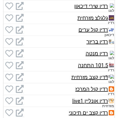
רדיו שירי דיכאון
גלגלצ מזרחית
רדיו קול ערים
רדיו בריזר
רדיו מנטה
101.5 התחנה
רדיו קצב מזרחית
רדיו קול המרכז
רדיו אונליין live1
רדיו קצב ים תיכוני