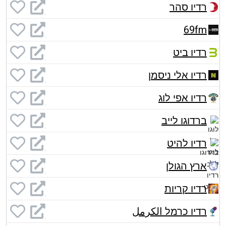
רדיו סהר
69fm
רדיו ביט
רדיו אלי ניסמן
רדיו אפי לוג
ברדוגו לייב
רדיו להיט
ארץ הגולן
רדיו קריות
רדיו כרמל الكرمل