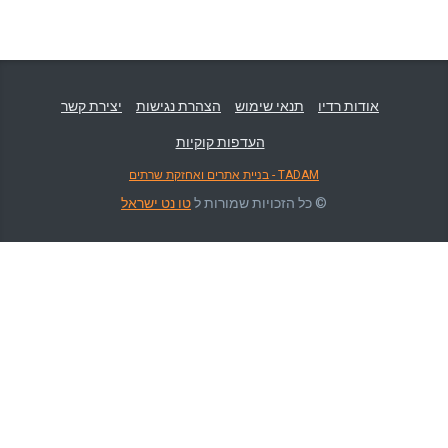
אודות רדיו
תנאי שימוש
הצהרת נגישות
יצירת קשר
העדפות קוקיות
TADAM - בניית אתרים ואחזקת שרתים
© כל הזכויות שמורות ל
טו נט ישראל