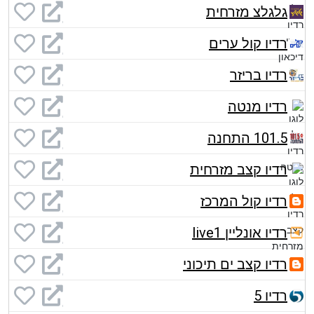
גלגלצ מזרחית
רדיו קול ערים
רדיו בריזר
רדיו מנטה
101.5 התחנה
רדיו קצב מזרחית
רדיו קול המרכז
רדיו אונליין live1
רדיו קצב ים תיכוני
רדיו 5