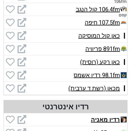
106.4fm קול הנגב
107.5fm חיפה
כאן קול המוסיקה
891fm פריוויה
כאן רקע (רוסית)
98.1fm רדיו אשמס
מכאן (רשת ד ערבית)
רדיו אינטרנטי
רדיו מאניה