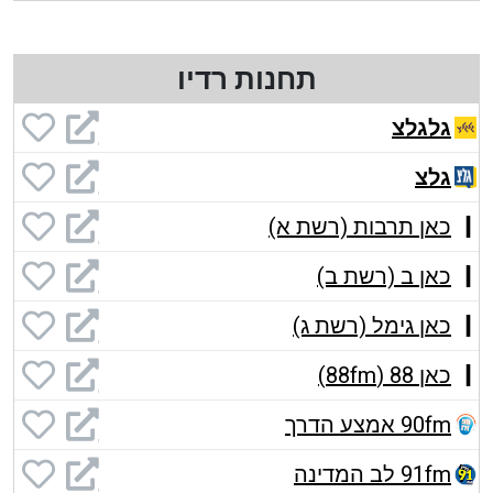
תחנות רדיו
גלגלצ
גלצ
כאן תרבות (רשת א)
כאן ב (רשת ב)
כאן גימל (רשת ג)
כאן 88 (88fm)
90fm אמצע הדרך
91fm לב המדינה