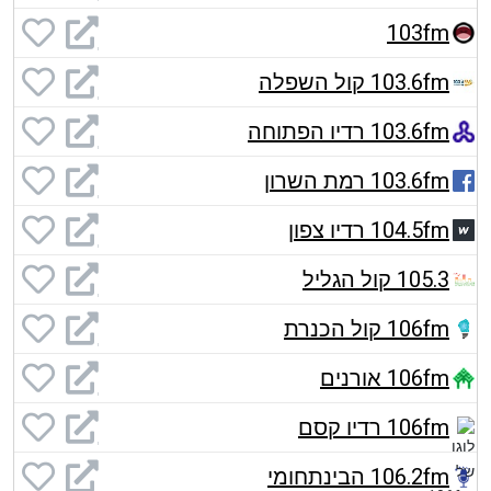
103fm
103.6fm קול השפלה
103.6fm רדיו הפתוחה
103.6fm רמת השרון
104.5fm רדיו צפון
105.3 קול הגליל
106fm קול הכנרת
106fm אורנים
106fm רדיו קסם
106.2fm הבינתחומי