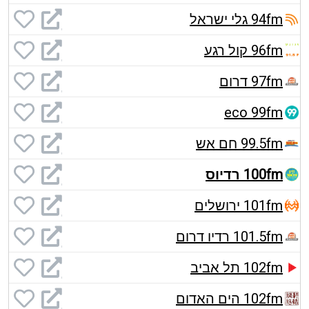
94fm גלי ישראל
96fm קול רגע
97fm דרום
eco 99fm
99.5fm חם אש
100fm רדיוס
101fm ירושלים
101.5fm רדיו דרום
102fm תל אביב
102fm הים האדום