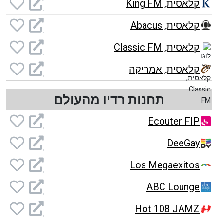
קלאסית, King FM
קלאסית, Abacus
קלאסית, Classic FM
קלאסית, אמריקה
תחנות רדיו מהעולם
Ecouter FIP
DeeGay
Los Megaexitos
ABC Lounge
Hot 108 JAMZ