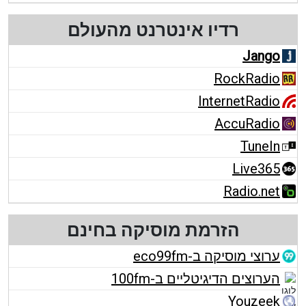
רדיו אינטרנט מהעולם
Jango
RockRadio
InternetRadio
AccuRadio
TuneIn
Live365
Radio.net
הזרמת מוסיקה בחינם
ערוצי מוסיקה ב-eco99fm
הערוצים הדיגיטליים ב-100fm
Youzeek