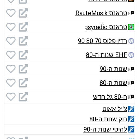
טראנס RauteMusik
טראנס psyradio
רדיו פלוס 70 80 90
EHF שנות ה-80
שנות ה-90
שנות ה-80
ה-80 גל חדש
צ'יל אאוט
רוק שנות ה-80
להיטי שנות ה-90