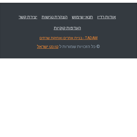
אודות רדיו
תנאי שימוש
הצהרת נגישות
יצירת קשר
העדפות קוקיות
TADAM - בניית אתרים ואחזקת שרתים
© כל הזכויות שמורות ל
טו נט ישראל