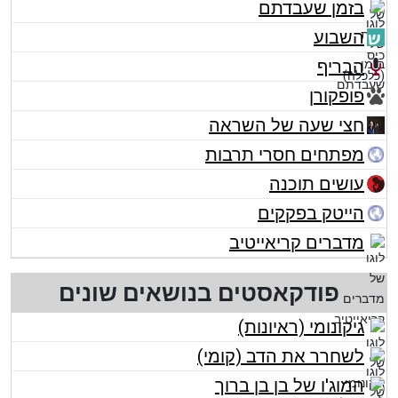
בזמן שעבדתם
השבוע
הבריף
פופקורן
חצי שעה של השראה
מפתחים חסרי תרבות
עושים תוכנה
הייטק בפקקים
מדברים קריאייטיב
פודקאסטים בנושאים שונים
גיקונומי (ראיונות)
לשחרר את הדב (קומי)
המוג'ו של בן בן ברוך