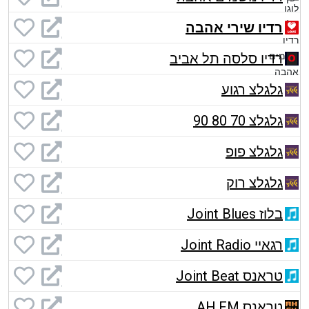
רדיו שירי אהבה
רדיו סלסה תל אביב
גלגלצ רגוע
גלגלצ 70 80 90
גלגלצ פופ
גלגלצ רוק
בלוז Joint Blues
רגאיי Joint Radio
טראנס Joint Beat
טראנס AH.FM