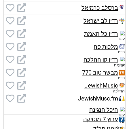
ברסלב כרמיאל
רדיו לב ישראל
רדיו כל האמת
מלכות פה
רדיו קו ההלכה
מבשר טוב 770
JewishMusic
JewishMusc.fm
היכל הנגינה
ערוץ 7 מוסיקה
ניגוני חב"ד