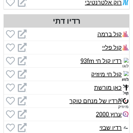
רוק אלטרנטיבי
רדיו דתי
קול ברמה
קול פליי
רדיו קול חי 93fm
קול חי מיוזיק
כאן מורשת
הרדיו של מנחם טוקר
ערוץ 2000
רדיו שבזי