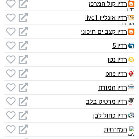
רדיו קול המרכז
רדיו אונליין live1
רדיו קצב ים תיכוני
רדיו 5
רדיו נטו
רדיו one
רדיו המזרח
רדיו מרטיט בלב
רדיו כחול לבן
המזרחית