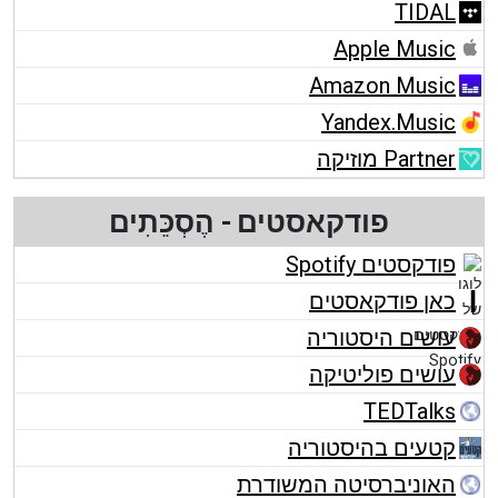
TIDAL
Apple Music
Amazon Music
Yandex.Music
Partner מוזיקה
פודקאסטים - הֶסְכֵּתִים
פודקסטים Spotify
כאן פודקאסטים
עושים היסטוריה
עושים פוליטיקה
TEDTalks
קטעים בהיסטוריה
האוניברסיטה המשודרת