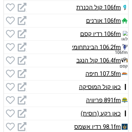
106fm קול הכנרת
106fm אורנים
106fm רדיו קסם
106.2fm הבינתחומי
106.4fm קול הנגב
107.5fm חיפה
כאן קול המוסיקה
891fm פריוויה
כאן רקע (רוסית)
98.1fm רדיו אשמס