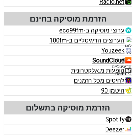
Radio.net
הזרמת מוסיקה בחינם
ערוצי מוסיקה ב-eco99fm
הערוצים הדיגיטליים ב-100fm
Youzeek
SoundCloud
הופעות מ.אלקטרונית
להיטים מכל הזמנים
היטמן 90
הזרמת מוסיקה בתשלום
Spotify
Deezer