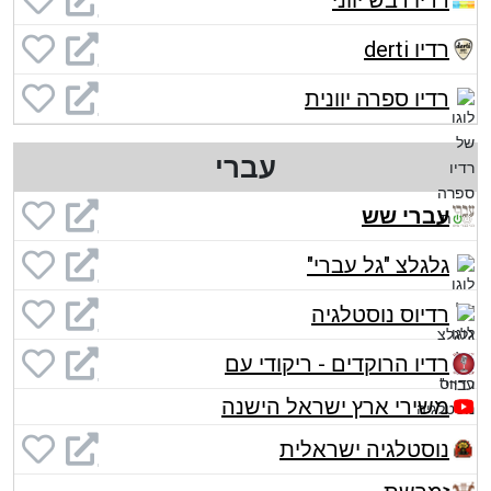
רדיו דבש יווני
רדיו derti
רדיו ספרה יוונית
עברי
עברי שש
גלגלצ "גל עברי"
רדיוס נוסטלגיה
רדיו הרוקדים - ריקודי עם
משירי ארץ ישראל הישנה
נוסטלגיה ישראלית