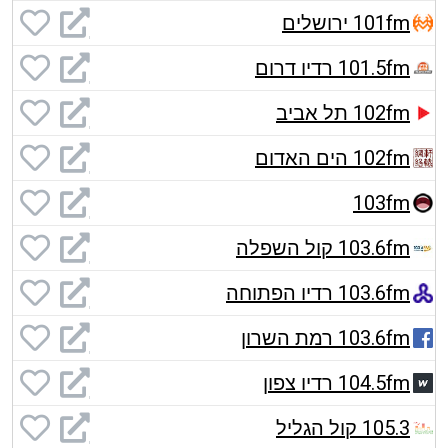
101fm ירושלים
101.5fm רדיו דרום
102fm תל אביב
102fm הים האדום
103fm
103.6fm קול השפלה
103.6fm רדיו הפתוחה
103.6fm רמת השרון
104.5fm רדיו צפון
105.3 קול הגליל