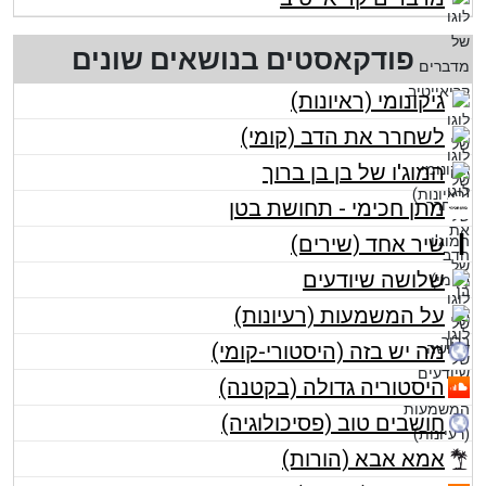
פודקאסטים בנושאים שונים
גיקונומי (ראיונות)
לשחרר את הדב (קומי)
המוג'ו של בן בן ברוך
מתן חכימי - תחושת בטן
שיר אחד (שירים)
שלושה שיודעים
על המשמעות (רעיונות)
מה יש בזה (היסטורי-קומי)
היסטוריה גדולה (בקטנה)
חושבים טוב (פסיכולוגיה)
אמא אבא (הורות)