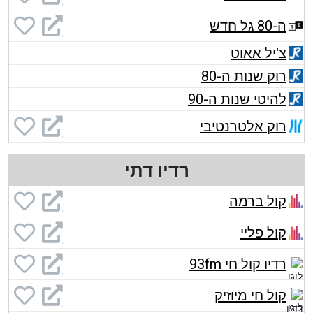
ה-80 גל חדש
צ'יל אאוט
רוק שנות ה-80
להיטי שנות ה-90
רוק אלטרנטיבי
רדיו דתי
קול ברמה
קול פליי
רדיו קול חי 93fm
קול חי מיוזיק