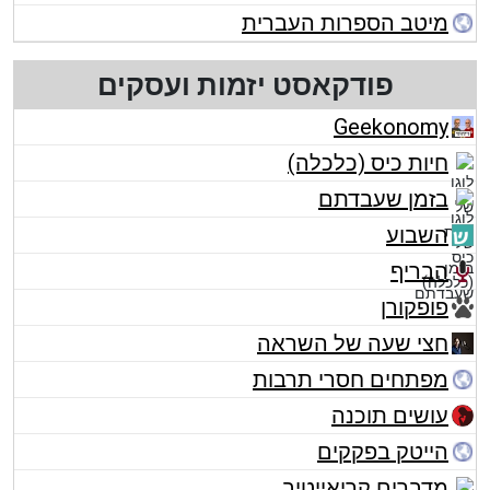
מיטב הספרות העברית
פודקאסט יזמות ועסקים
Geekonomy
חיות כיס (כלכלה)
בזמן שעבדתם
השבוע
הבריף
פופקורן
חצי שעה של השראה
מפתחים חסרי תרבות
עושים תוכנה
הייטק בפקקים
מדברים קריאייטיב