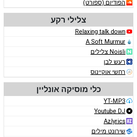
הפודיום (ספורט)
צלילי רקע
Relaxing talk down
A Soft Murmur
Noisli צלילים
רעש לבן
רחשי אוקיינוס
כלי מוסיקה אונליין
YT-MP3
Youtube DJ
Azlyrics
שירונט מילים