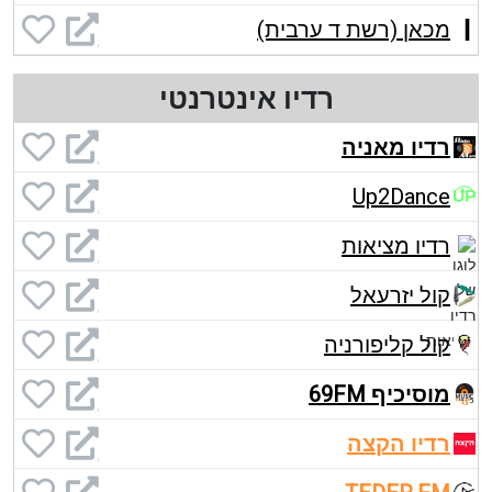
מכאן (רשת ד ערבית)
רדיו אינטרנטי
רדיו מאניה
Up2Dance
רדיו מציאות
קול יזרעאל
קול קליפורניה
מוסיכיף 69FM
רדיו הקצה