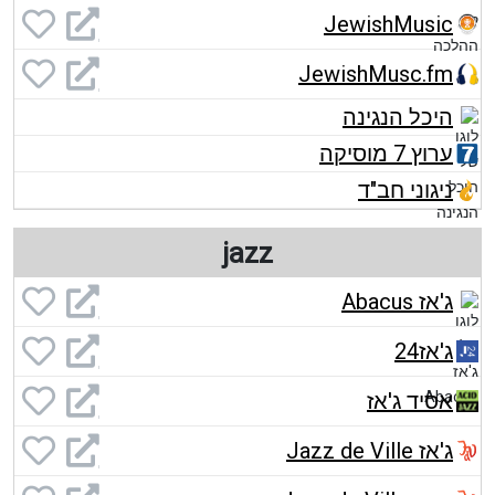
JewishMusic
JewishMusc.fm
היכל הנגינה
ערוץ 7 מוסיקה
ניגוני חב"ד
jazz
ג'אז Abacus
ג'אז24
אסיד ג'אז
ג'אז Jazz de Ville