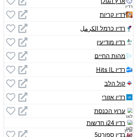
ארץ הגולן
רדיו קריות
רדיו כרמל الكرمل
רדיו מודיעין
מהות החיים
רדיו Hits IL
קול הלב
רדיו אזורי
ערוץ הכנסת
רדיו i24 חדשות
רדיו ספורט5