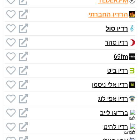
TEDER.FM
הרדיו החברתי
רדיו סול
רדיו סהר
69fm
רדיו ביט
רדיו אלי ניסמן
רדיו אפי לוג
ברדוגו לייב
רדיו להיט