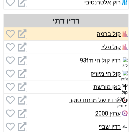
רוק אלטרנטיבי
רדיו דתי
קול ברמה
קול פליי
רדיו קול חי 93fm
קול חי מיוזיק
כאן מורשת
הרדיו של מנחם טוקר
ערוץ 2000
רדיו שבזי