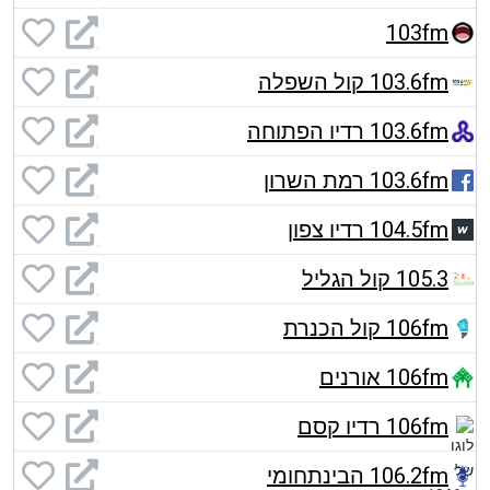
103fm
103.6fm קול השפלה
103.6fm רדיו הפתוחה
103.6fm רמת השרון
104.5fm רדיו צפון
105.3 קול הגליל
106fm קול הכנרת
106fm אורנים
106fm רדיו קסם
106.2fm הבינתחומי