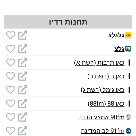
תחנות רדיו
גלגלצ
גלצ
כאן תרבות (רשת א)
כאן ב (רשת ב)
כאן גימל (רשת ג)
כאן 88 (88fm)
90fm אמצע הדרך
91fm לב המדינה