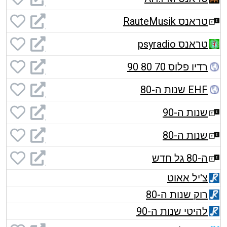
טראנס RauteMusik
טראנס psyradio
רדיו פלוס 70 80 90
EHF שנות ה-80
שנות ה-90
שנות ה-80
ה-80 גל חדש
צ'יל אאוט
רוק שנות ה-80
להיטי שנות ה-90