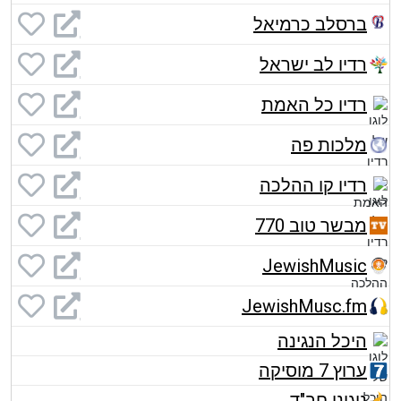
ברסלב כרמיאל
רדיו לב ישראל
רדיו כל האמת
מלכות פה
רדיו קו ההלכה
מבשר טוב 770
JewishMusic
JewishMusc.fm
היכל הנגינה
ערוץ 7 מוסיקה
ניגוני חב"ד