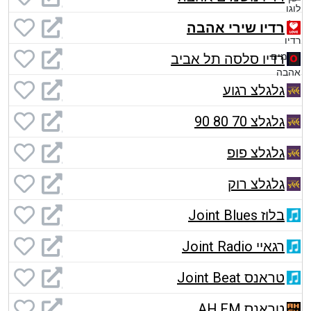
רדיו שירי אהבה
רדיו סלסה תל אביב
גלגלצ רגוע
גלגלצ 70 80 90
גלגלצ פופ
גלגלצ רוק
בלוז Joint Blues
רגאיי Joint Radio
טראנס Joint Beat
טראנס AH.FM