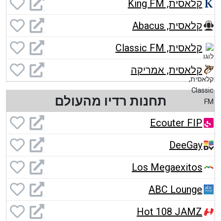
קלאסית, King FM
קלאסית, Abacus
קלאסית, Classic FM
קלאסית, אמריקה
תחנות רדיו מהעולם
Ecouter FIP
DeeGay
Los Megaexitos
ABC Lounge
Hot 108 JAMZ