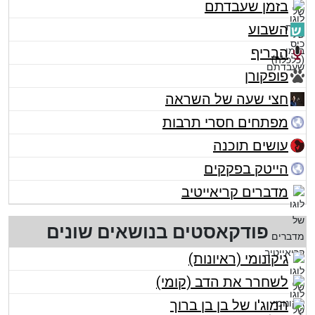
בזמן שעבדתם
השבוע
הבריף
פופקורן
חצי שעה של השראה
מפתחים חסרי תרבות
עושים תוכנה
הייטק בפקקים
מדברים קריאייטיב
פודקאסטים בנושאים שונים
גיקונומי (ראיונות)
לשחרר את הדב (קומי)
המוג'ו של בן בן ברוך