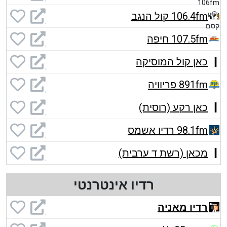
106.4fm קול הנגב
107.5fm חיפה
כאן קול המוסיקה
891fm פריוויה
כאן רקע (רוסית)
98.1fm רדיו אשמס
מכאן (רשת ד ערבית)
רדיו אינטרנטי
רדיו מאניה