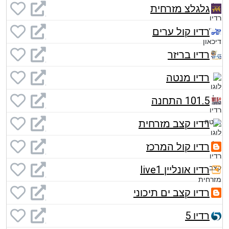
גלגלצ מזרחית
רדיו קול ערים
רדיו בריזר
רדיו מנטה
101.5 התחנה
רדיו קצב מזרחית
רדיו קול המרכז
רדיו אונליין live1
רדיו קצב ים תיכוני
רדיו 5