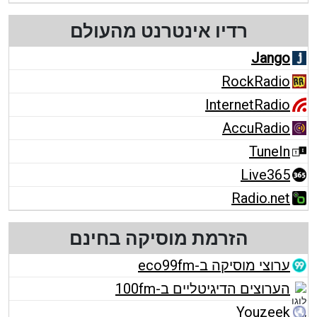
רדיו אינטרנט מהעולם
Jango
RockRadio
InternetRadio
AccuRadio
TuneIn
Live365
Radio.net
הזרמת מוסיקה בחינם
ערוצי מוסיקה ב-eco99fm
הערוצים הדיגיטליים ב-100fm
Youzeek