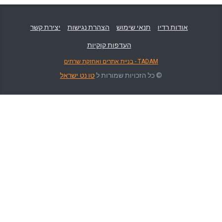
אודות רדיו
תנאי שימוש
הצהרת נגישות
יצירת קשר
העדפות קוקיות
TADAM - בניית אתרים ואחזקת שרתים
© כל הזכויות שמורות ל
טו נט ישראל