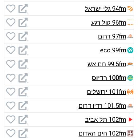
94fm גלי ישראל
96fm קול רגע
97fm דרום
eco 99fm
99.5fm חם אש
100fm רדיוס
101fm ירושלים
101.5fm רדיו דרום
102fm תל אביב
102fm הים האדום