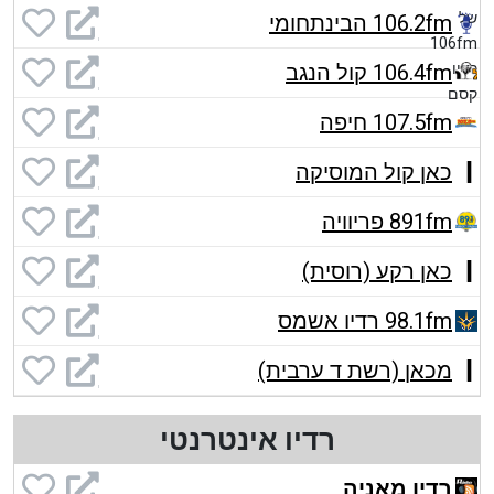
106.2fm הבינתחומי
106.4fm קול הנגב
107.5fm חיפה
כאן קול המוסיקה
891fm פריוויה
כאן רקע (רוסית)
98.1fm רדיו אשמס
מכאן (רשת ד ערבית)
רדיו אינטרנטי
רדיו מאניה