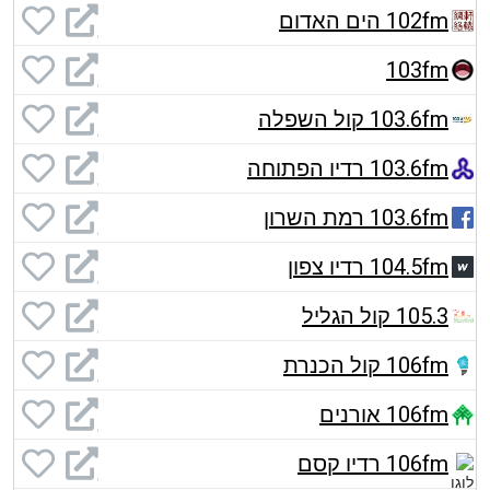
102fm הים האדום
103fm
103.6fm קול השפלה
103.6fm רדיו הפתוחה
103.6fm רמת השרון
104.5fm רדיו צפון
105.3 קול הגליל
106fm קול הכנרת
106fm אורנים
106fm רדיו קסם