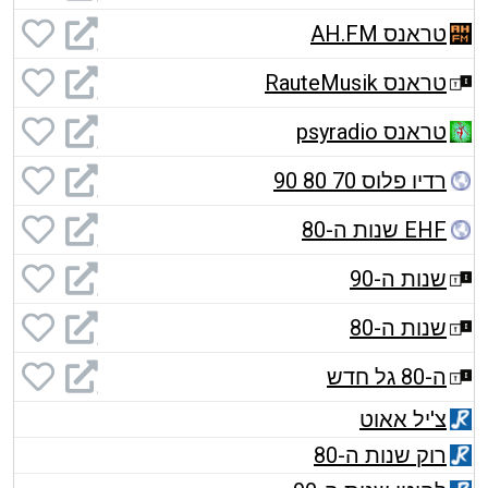
טראנס AH.FM
טראנס RauteMusik
טראנס psyradio
רדיו פלוס 70 80 90
EHF שנות ה-80
שנות ה-90
שנות ה-80
ה-80 גל חדש
צ'יל אאוט
רוק שנות ה-80