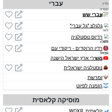
עברי
עברי שש
גלגלצ "גל עברי"
רדיוס נוסטלגיה
רדיו הרוקדים - ריקודי עם
משירי ארץ ישראל הישנה
נוסטלגיה ישראלית
זמרשת
הזמנה לפיוט
מוסיקה קלאסית
קלאסית, WQXR