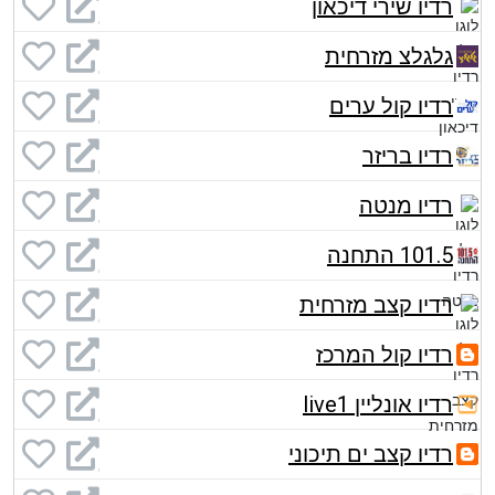
רדיו שירי דיכאון
גלגלצ מזרחית
רדיו קול ערים
רדיו בריזר
רדיו מנטה
101.5 התחנה
רדיו קצב מזרחית
רדיו קול המרכז
רדיו אונליין live1
רדיו קצב ים תיכוני