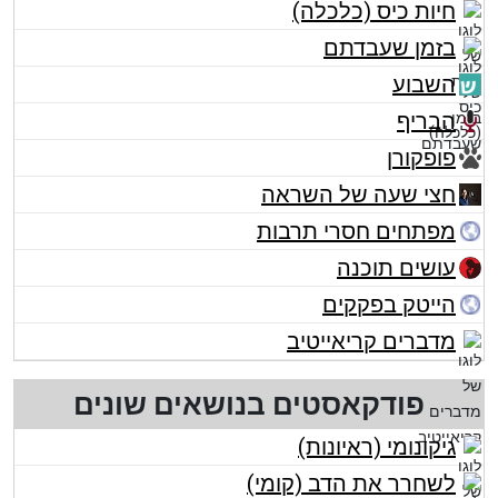
חיות כיס (כלכלה)
בזמן שעבדתם
השבוע
הבריף
פופקורן
חצי שעה של השראה
מפתחים חסרי תרבות
עושים תוכנה
הייטק בפקקים
מדברים קריאייטיב
פודקאסטים בנושאים שונים
גיקונומי (ראיונות)
לשחרר את הדב (קומי)