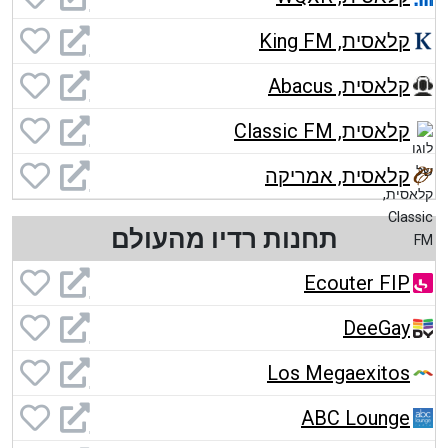
קלאסית, King FM
קלאסית, Abacus
קלאסית, Classic FM
קלאסית, אמריקה
תחנות רדיו מהעולם
Ecouter FIP
DeeGay
Los Megaexitos
ABC Lounge