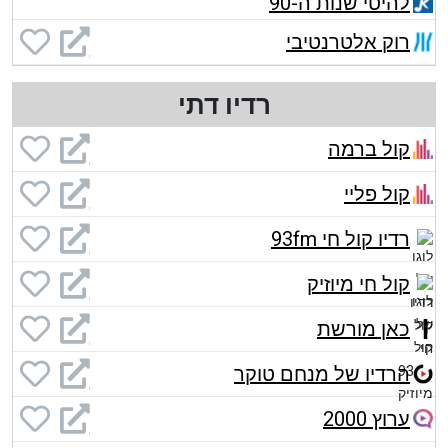
להיטי שנות ה-90
רוק אלטרנטיבי
רדיו דתי
קול ברמה
קול פליי
רדיו קול חי 93fm
קול חי מיוזיק
כאן מורשת
הרדיו של מנחם טוקר
ערוץ 2000