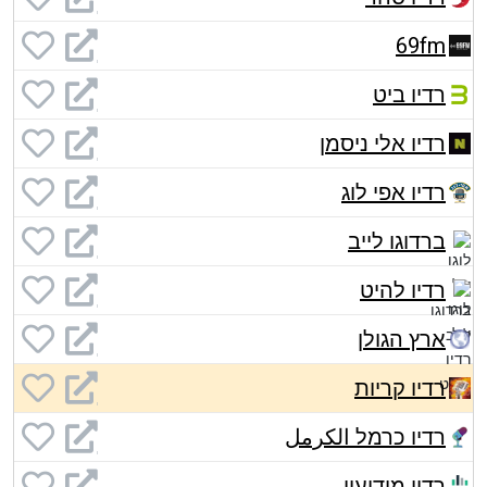
69fm
רדיו ביט
רדיו אלי ניסמן
רדיו אפי לוג
ברדוגו לייב
רדיו להיט
ארץ הגולן
רדיו קריות
רדיו כרמל الكرمل
רדיו מודיעין