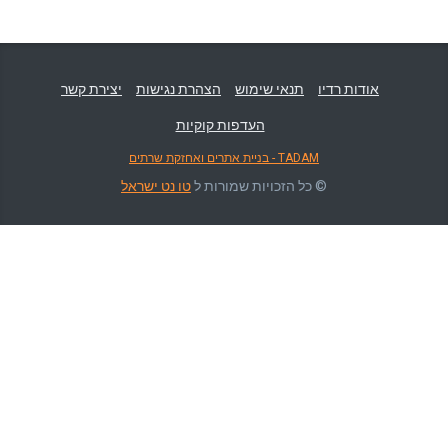
אודות רדיו
תנאי שימוש
הצהרת נגישות
יצירת קשר
העדפות קוקיות
TADAM - בניית אתרים ואחזקת שרתים
© כל הזכויות שמורות ל
טו נט ישראל