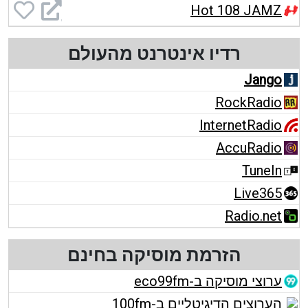
Hot 108 JAMZ
רדיו אינטרנט מהעולם
Jango
RockRadio
InternetRadio
AccuRadio
TuneIn
Live365
Radio.net
הזרמת מוסיקה בחינם
ערוצי מוסיקה ב-eco99fm
הערוצים הדיגיטליים ב-100fm