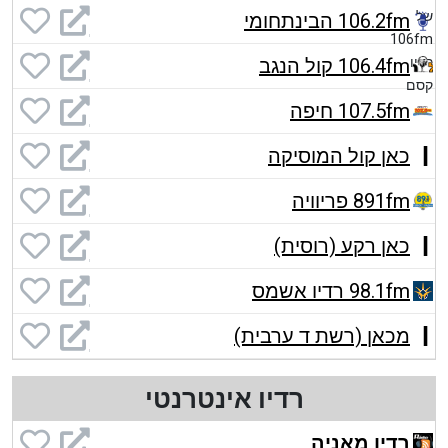
106.2fm הבינתחומי
106.4fm קול הנגב
107.5fm חיפה
כאן קול המוסיקה
891fm פריוויה
כאן רקע (רוסית)
98.1fm רדיו אשמס
מכאן (רשת ד ערבית)
רדיו אינטרנטי
רדיו מאניה