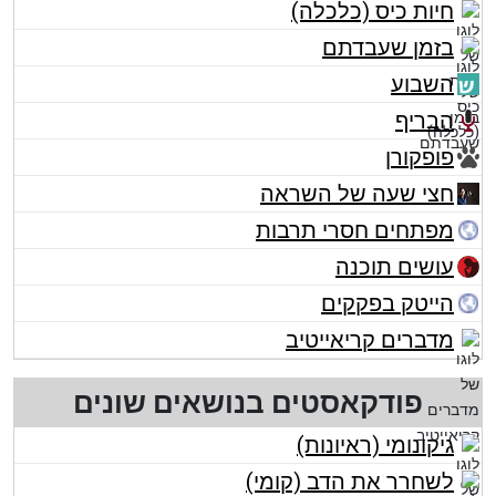
חיות כיס (כלכלה)
בזמן שעבדתם
השבוע
הבריף
פופקורן
חצי שעה של השראה
מפתחים חסרי תרבות
עושים תוכנה
הייטק בפקקים
מדברים קריאייטיב
פודקאסטים בנושאים שונים
גיקונומי (ראיונות)
לשחרר את הדב (קומי)