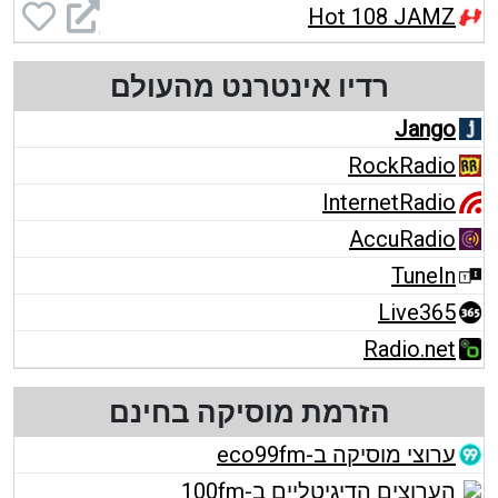
Hot 108 JAMZ
רדיו אינטרנט מהעולם
Jango
RockRadio
InternetRadio
AccuRadio
TuneIn
Live365
Radio.net
הזרמת מוסיקה בחינם
ערוצי מוסיקה ב-eco99fm
הערוצים הדיגיטליים ב-100fm