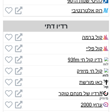
להיטי שנות ה-90
רוק אלטרנטיבי
רדיו דתי
קול ברמה
קול פליי
רדיו קול חי 93fm
קול חי מיוזיק
כאן מורשת
הרדיו של מנחם טוקר
ערוץ 2000