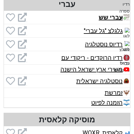
עברי
עברי שש
גלגלצ "גל עברי"
רדיוס נוסטלגיה
רדיו הרוקדים - ריקודי עם
משירי ארץ ישראל הישנה
נוסטלגיה ישראלית
זמרשת
הזמנה לפיוט
מוסיקה קלאסית
קלאסית, WQXR