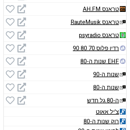
טראנס AH.FM
טראנס RauteMusik
טראנס psyradio
רדיו פלוס 70 80 90
EHF שנות ה-80
שנות ה-90
שנות ה-80
ה-80 גל חדש
צ'יל אאוט
רוק שנות ה-80