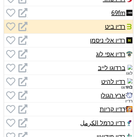
69fm
רדיו ביט
רדיו אלי ניסמן
רדיו אפי לוג
ברדוגו לייב
רדיו להיט
ארץ הגולן
רדיו קריות
רדיו כרמל الكرمل
רדיו מודיעין