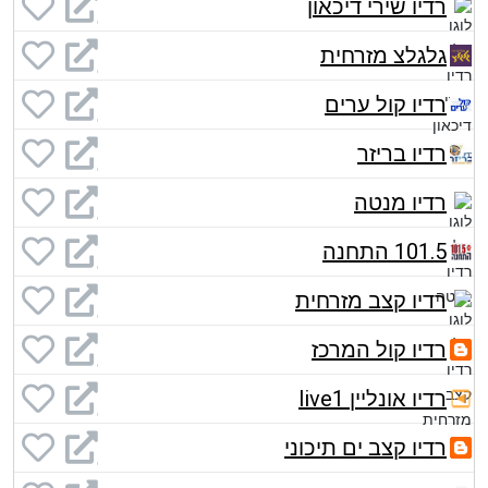
רדיו שירי דיכאון
גלגלצ מזרחית
רדיו קול ערים
רדיו בריזר
רדיו מנטה
101.5 התחנה
רדיו קצב מזרחית
רדיו קול המרכז
רדיו אונליין live1
רדיו קצב ים תיכוני