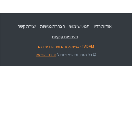
אודות רדיו
תנאי שימוש
הצהרת נגישות
יצירת קשר
העדפות קוקיות
TADAM - בניית אתרים ואחזקת שרתים
© כל הזכויות שמורות ל
טו נט ישראל