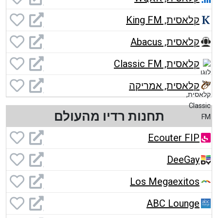
קלאסית, King FM
קלאסית, Abacus
קלאסית, Classic FM
קלאסית, אמריקה
תחנות רדיו מהעולם
Ecouter FIP
DeeGay
Los Megaexitos
ABC Lounge