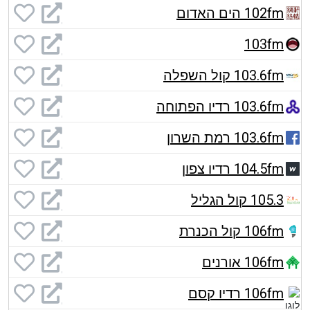
102fm הים האדום
103fm
103.6fm קול השפלה
103.6fm רדיו הפתוחה
103.6fm רמת השרון
104.5fm רדיו צפון
105.3 קול הגליל
106fm קול הכנרת
106fm אורנים
106fm רדיו קסם