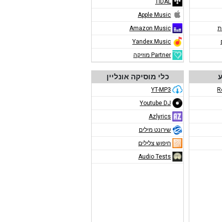
TIDAL
Apple Music
ת
Amazon Music
Yandex.Music
Partner מוזיקה
ע
כלי מוסיקה אונליין
YT-MP3
R
Youtube DJ
Azlyrics
שירונט מילים
חיפוש צלילים
Audio Tests