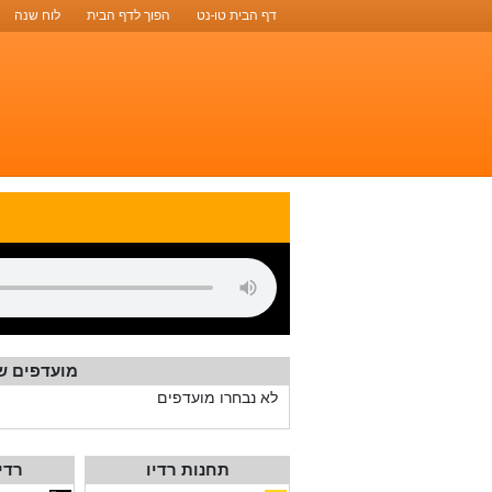
דף הבית טו-נט
הפוך לדף הבית
לוח שנה
מועדפים ש
לא נבחרו מועדפים
תחנות רדיו
רדי