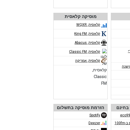
מוסיקה קלאסית
קלאסית, WQXR
קלאסית, King FM
קלאסית, Abacus
י
קלאסית, Classic FM
קלאסית, אמריקה
ישנה
בחינם
הזרמת מוסיקה בתשלום
Spotify
100f
Deezer