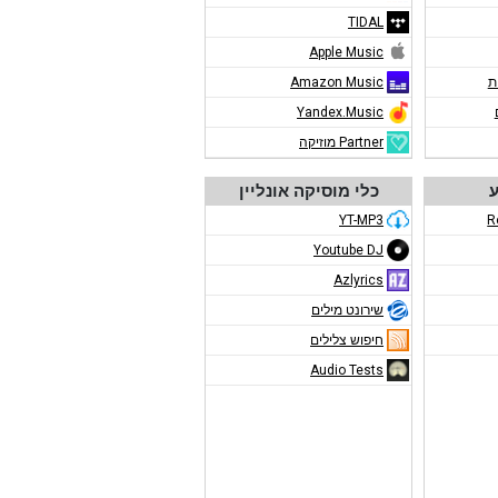
TIDAL
Apple Music
ת
Amazon Music
Yandex.Music
Partner מוזיקה
ע
כלי מוסיקה אונליין
YT-MP3
R
Youtube DJ
Azlyrics
שירונט מילים
חיפוש צלילים
Audio Tests