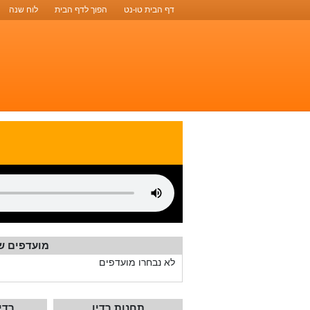
דף הבית טו-נט
הפוך לדף הבית
לוח שנה
מועדפים ש
לא נבחרו מועדפים
תחנות רדיו
רדי