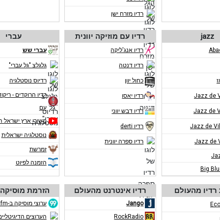
רדיו מזרח ישן
jazz
רדיו עם מוזיקה יוונית
עברי
רדיו אנג'ליקה
עברי שש
רדיו דנטה
גלגלצ "גל עברי"
ז
כחול יוון
רדיוס נוסטלגיה
רדיו הרוקדים - ריקוד
רדיו יאסו
עם
רדיו דבש יווני
משירי ארץ ישראל ה
רדיו derti
נוסטלגיה ישראלית
רדיו ספרה יוונית
זמרשת
Ja
הזמנה לפיוט
Big Bl
רדיו מהעולם
רדיו אינטרנט מהעולם
הזרמת מוסיקה 
Jango
ערוצי מוסיקה ב-eco99fm
Eco
RockRadio
הערוצים הדיגיטליים ב-m