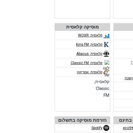
מוסיקה קלאסית
קלאסית, WQXR
קלאסית, King FM
קלאסית, Abacus
י
קלאסית, Classic FM
קלאסית, אמריקה
ישנה
בחינם
הזרמת מוסיקה בתשלום
Spotify