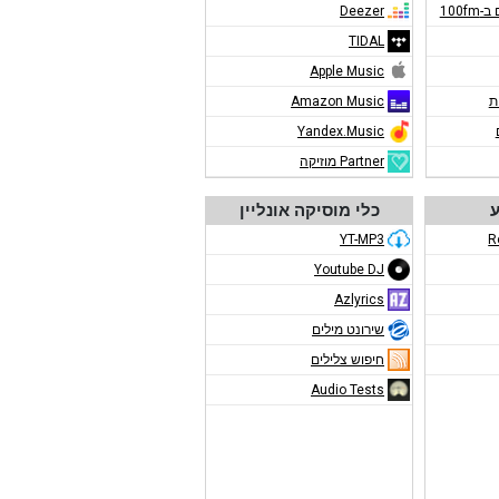
100f
Deezer
TIDAL
Apple Music
ת
Amazon Music
Yandex.Music
Partner מוזיקה
ע
כלי מוסיקה אונליין
YT-MP3
R
Youtube DJ
Azlyrics
שירונט מילים
חיפוש צלילים
Audio Tests