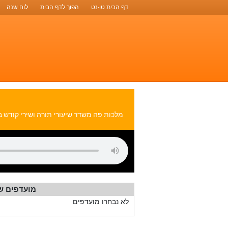
דף הבית טו-נט
הפוך לדף הבית
לוח שנה
מלכות פה משדר שיעורי תורה ושירי קודש ב
מועדפים ש
לא נבחרו מועדפים