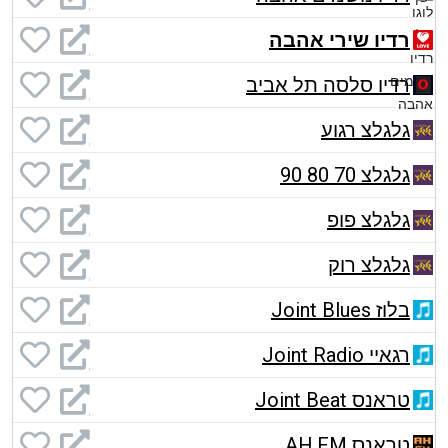
רדיו שירי אהבה
רדיו סלסה תל אביב
גלגלצ רגוע
גלגלצ 70 80 90
גלגלצ פופ
גלגלצ רוק
בלוז Joint Blues
רגאיי Joint Radio
טראנס Joint Beat
טראנס AH.FM