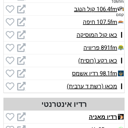
106.4fm קול הנגב
107.5fm חיפה
כאן קול המוסיקה
891fm פריוויה
כאן רקע (רוסית)
98.1fm רדיו אשמס
מכאן (רשת ד ערבית)
רדיו אינטרנטי
רדיו מאניה