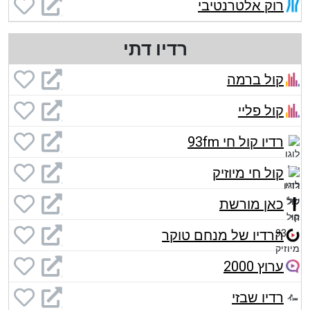
רוק אלטרנטיבי
רדיו דתי
קול ברמה
קול פליי
רדיו קול חי 93fm
קול חי מיוזיק
כאן מורשת
הרדיו של מנחם טוקר
ערוץ 2000
רדיו שבזי