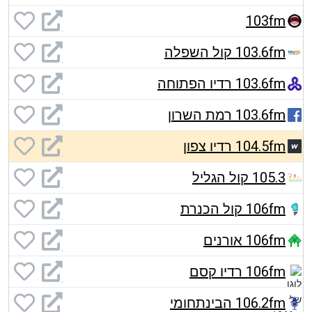
103fm
103.6fm קול השפלה
103.6fm רדיו הפתוחה
103.6fm רמת השרון
104.5fm רדיו צפון
105.3 קול הגליל
106fm קול הכנרת
106fm אורנים
106fm רדיו קסם
106.2fm הבינתחומי