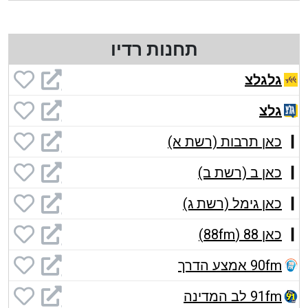
תחנות רדיו
גלגלצ
גלצ
כאן תרבות (רשת א)
כאן ב (רשת ב)
כאן גימל (רשת ג)
כאן 88 (88fm)
90fm אמצע הדרך
91fm לב המדינה