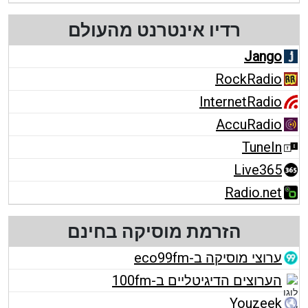
רדיו אינטרנט מהעולם
Jango
RockRadio
InternetRadio
AccuRadio
TuneIn
Live365
Radio.net
הזרמת מוסיקה בחינם
ערוצי מוסיקה ב-eco99fm
הערוצים הדיגיטליים ב-100fm
Youzeek