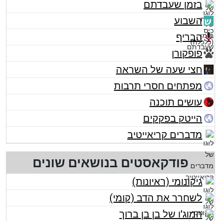
בזמן שעבדתם
השבוע
הבריף
פופקורן
חצי שעה של השראה
מפתחים חסרי תרבות
עושים תוכנה
הייטק בפקקים
מדברים קריאייטיב
פודקאסטים בנושאים שונים
גיקונומי (ראיונות)
לשחרר את הדב (קומי)
המוג'ו של בן בן ברוך