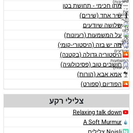
מתן חכימי - תחושת בטן
שיר אחד (שירים)
שלושה שיודעים
על המשמעות (רעיונות)
מה יש בזה (היסטורי-קומי)
היסטוריה גדולה (בקטנה)
חושבים טוב (פסיכולוגיה)
אמא אבא (הורות)
הפודיום (ספורט)
צלילי רקע
Relaxing talk down
A Soft Murmur
Noisli צלילים