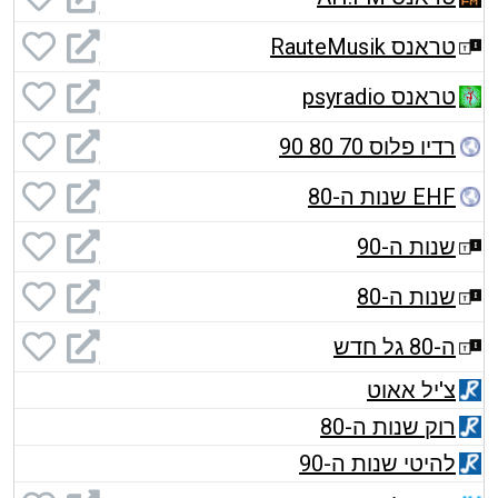
טראנס RauteMusik
טראנס psyradio
רדיו פלוס 70 80 90
EHF שנות ה-80
שנות ה-90
שנות ה-80
ה-80 גל חדש
צ'יל אאוט
רוק שנות ה-80
להיטי שנות ה-90