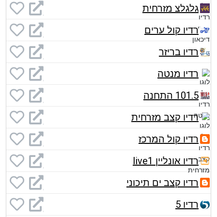
גלגלצ מזרחית
רדיו קול ערים
רדיו בריזר
רדיו מנטה
101.5 התחנה
רדיו קצב מזרחית
רדיו קול המרכז
רדיו אונליין live1
רדיו קצב ים תיכוני
רדיו 5