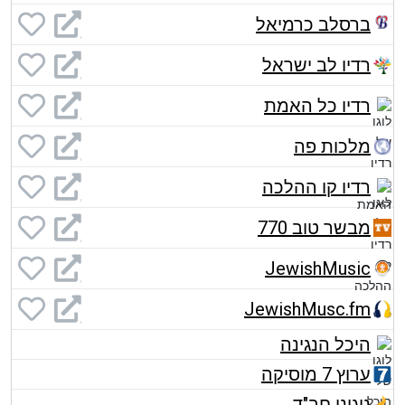
ברסלב כרמיאל
רדיו לב ישראל
רדיו כל האמת
מלכות פה
רדיו קו ההלכה
מבשר טוב 770
JewishMusic
JewishMusc.fm
היכל הנגינה
ערוץ 7 מוסיקה
ניגוני חב"ד