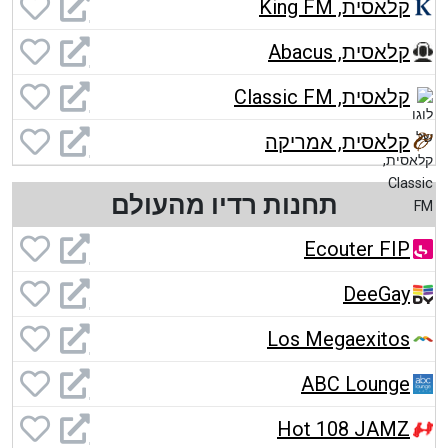
קלאסית, King FM
קלאסית, Abacus
קלאסית, Classic FM
קלאסית, אמריקה
תחנות רדיו מהעולם
Ecouter FIP
DeeGay
Los Megaexitos
ABC Lounge
Hot 108 JAMZ