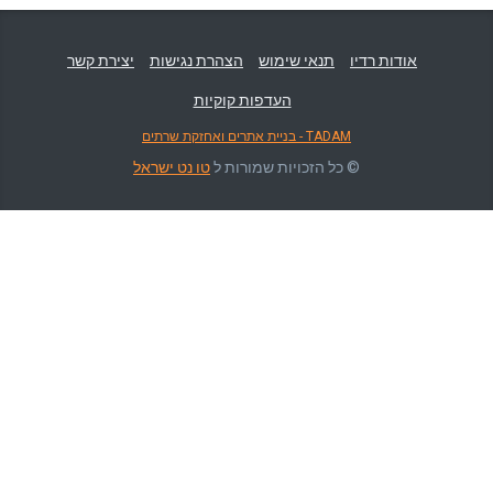
אודות רדיו
תנאי שימוש
הצהרת נגישות
יצירת קשר
העדפות קוקיות
TADAM - בניית אתרים ואחזקת שרתים
© כל הזכויות שמורות ל
טו נט ישראל