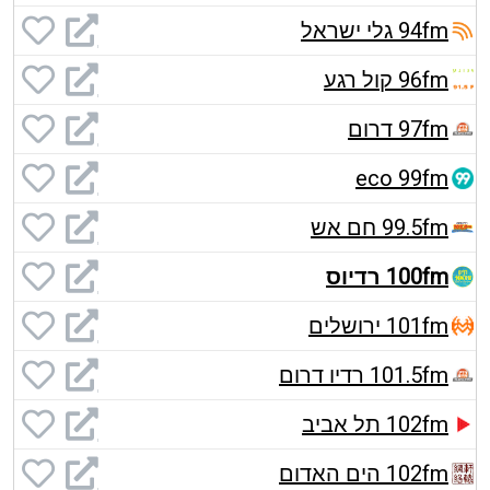
94fm גלי ישראל
96fm קול רגע
97fm דרום
eco 99fm
99.5fm חם אש
100fm רדיוס
101fm ירושלים
101.5fm רדיו דרום
102fm תל אביב
102fm הים האדום